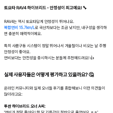
토요타 RAV4 하이브리드 - 안정성이 최고예요! 🔧
RAV4는 역시 토요타답게 안정성이 뛰어나요.
복합연비 15.7km/L
로 국산차보다는 조금 낮지만, 내구성을 생각하
면 충분히 매력적이에요.
특히 사륜구동 시스템이 정말 뛰어나서 겨울철이나 비오는 날 주행
안정성이 좋아요.
연비보다는 안전성을 중시하시는 분들께 추천해드려요! 👍
실제 사용자들은 어떻게 평가하고 있을까요? 🤔
온라인 커뮤니티와 실제 오너들 후기를 종합해보니 이런 의견들이
많더라고요:
투싼 하이브리드 오너 A씨:
'연비가 정말 좋아요! 한 달 기름값이 절반으로 줄었어요 ㅎㅎ'