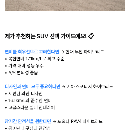
제가 추천하는 SUV 선택 가이드예요! 📋
연비를 최우선으로 고려한다면
→ 현대 투싼 하이브리드
• 복합연비 17.1km/L로 최고 수준
• 가격 대비 성능 우수
• A/S 편의성 좋음
디자인과 연비 모두 중요하다면
→ 기아 스포티지 하이브리드
• 세련된 외관 디자인
• 16.1km/L의 준수한 연비
• 고급스러운 실내 인테리어
장기간 안정성을 원한다면
→ 토요타 RAV4 하이브리드
• 뛰어난 내구성과 안정성