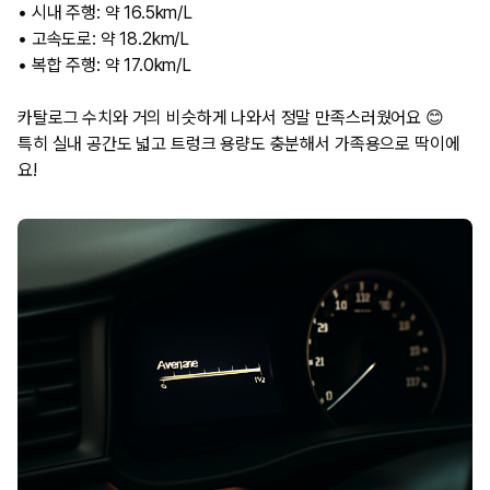
• 시내 주행: 약 16.5km/L
• 고속도로: 약 18.2km/L
• 복합 주행: 약 17.0km/L
카탈로그 수치와 거의 비슷하게 나와서 정말 만족스러웠어요 😊
특히 실내 공간도 넓고 트렁크 용량도 충분해서 가족용으로 딱이에
요!