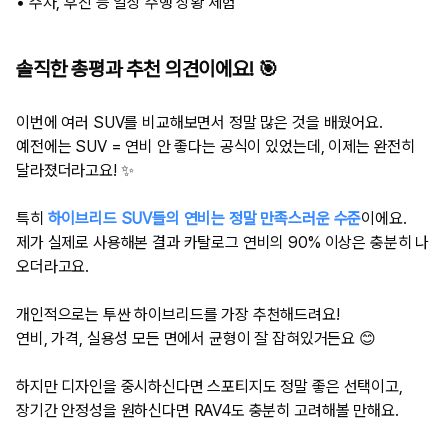
• 주차, 후진 등 일상 주행 상황 체험
솔직한 총평과 추천 의견이에요! 🎯
이번에 여러 SUV를 비교해보면서 정말 많은 것을 배웠어요.
예전에는 SUV = 연비 안 좋다는 공식이 있었는데, 이제는 완전히
달라졌더라고요! ✨
특히
하이브리드 SUV들의 연비는 정말 만족스러운 수준
이에요.
제가 실제로 사용해본 결과 카탈로그 연비의 90% 이상은 충분히 나
오더라고요.
개인적으로는 투싼 하이브리드를 가장 추천해드려요!
연비, 가격, 실용성 모든 면에서 균형이 잘 잡혀있거든요 😊
하지만 디자인을 중시하신다면 스포티지도 정말 좋은 선택이고,
장기간 안정성을 원하신다면 RAV4도 충분히 고려해볼 만해요.