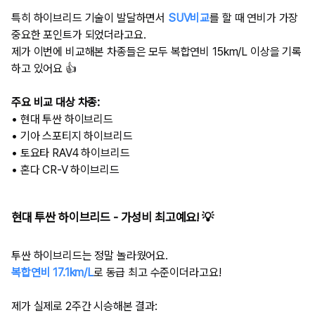
특히 하이브리드 기술이 발달하면서
SUV비교
를 할 때 연비가 가장
중요한 포인트가 되었더라고요.
제가 이번에 비교해본 차종들은 모두 복합연비 15km/L 이상을 기록
하고 있어요 👍
주요 비교 대상 차종:
• 현대 투싼 하이브리드
• 기아 스포티지 하이브리드
• 토요타 RAV4 하이브리드
• 혼다 CR-V 하이브리드
현대 투싼 하이브리드 - 가성비 최고예요! 💡
투싼 하이브리드는 정말 놀라웠어요.
복합연비 17.1km/L
로 동급 최고 수준이더라고요!
제가 실제로 2주간 시승해본 결과: