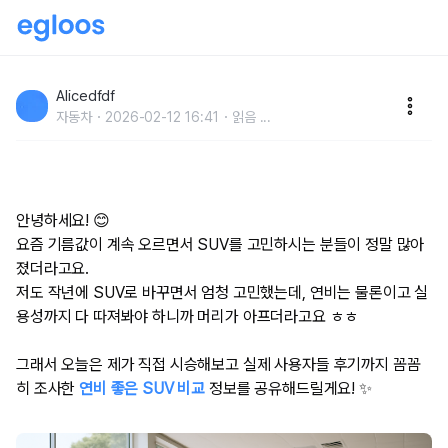
2025년 연비 좋은 SUV 추천! 실제 사용해본 솔직 비교
후기 😊
Alicedfdf
자동차
2026-02-12 16:41
읽음
...
안녕하세요! 😊
요즘 기름값이 계속 오르면서 SUV를 고민하시는 분들이 정말 많아
졌더라고요.
저도 작년에 SUV로 바꾸면서 엄청 고민했는데, 연비는 물론이고 실
용성까지 다 따져봐야 하니까 머리가 아프더라고요 ㅎㅎ
그래서 오늘은 제가 직접 시승해보고 실제 사용자들 후기까지 꼼꼼
히 조사한
연비 좋은 SUV 비교
정보를 공유해드릴게요! ✨