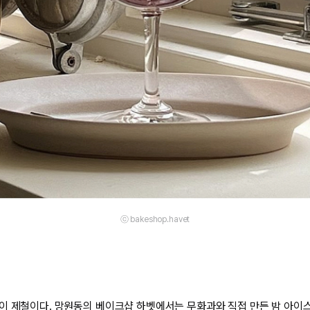
ⓒ bakeshop.havet
이 제철이다. 망원동의 베이크샵 하벳에서는 무화과와 직접 만든 밤 아이