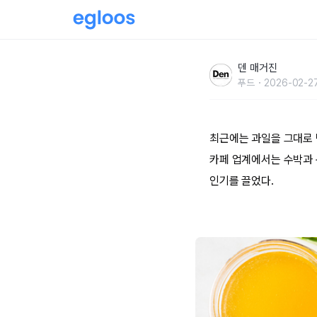
가을을 담은 전국 무화과 디저트 맛집 4
덴 매거진
푸드
2026-02-27
최근에는 과일을 그대로 먹
카페 업계에서는 수박과 
인기를 끌었다.