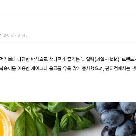
 09:14
읽음
...
기보다 다양한 방식으로 색다르게 즐기는 ‘과일릭(과일+Holic)’ 트렌드
복숭아를 이용한 케이크나 음료를 유독 많이 출시했으며, 편의점에서는 