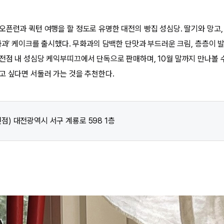
오픈런과 퀵턴 여행을 할 정도로 유명한 대전의 빵집 성심당. 딸기와 망고,
무화과’ 케이크를 출시했다. 무화과의 담백한 단맛과 부드러운 크림, 층층이 
전점 내 성심당 케익부띠끄에서 단독으로 판매하며, 10월 말까지 만나볼 수
고 싶다면 서둘러 가는 것을 추천한다.
점) 대전광역시 서구 계룡로 598 1층