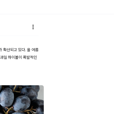
가 확산되고 있다. 올 여름
생과일 하이볼이 폭발적인