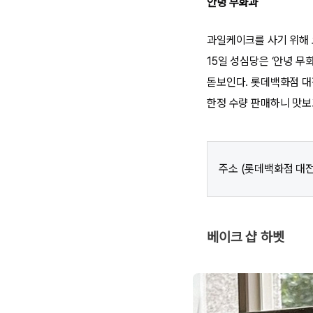
안녕 무화과
과일케이크를 사기 위해 
15일 성심당은 ‘안녕 
돋보인다. 롯데백화점 대
한정 수량 판매하니 맛보
주소 (롯데백화점 대전
베이크 샵 하벳