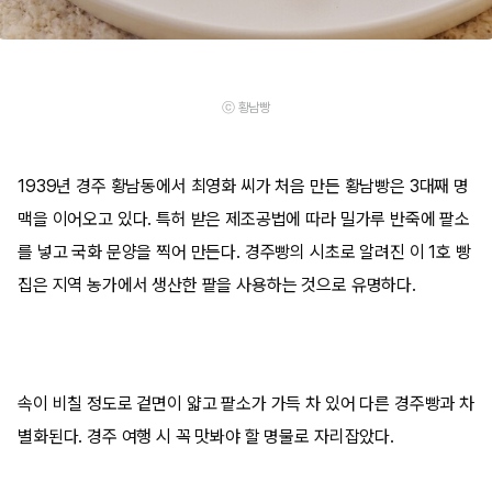
ⓒ 황남빵
1939년 경주 황남동에서 최영화 씨가 처음 만든 황남빵은 3대째 명
맥을 이어오고 있다. 특허 받은 제조공법에 따라 밀가루 반죽에 팥소
를 넣고 국화 문양을 찍어 만든다. 경주빵의 시초로 알려진 이 1호 빵
집은 지역 농가에서 생산한 팥을 사용하는 것으로 유명하다.
속이 비칠 정도로 겉면이 얇고 팥소가 가득 차 있어 다른 경주빵과 차
별화된다. 경주 여행 시 꼭 맛봐야 할 명물로 자리잡았다.