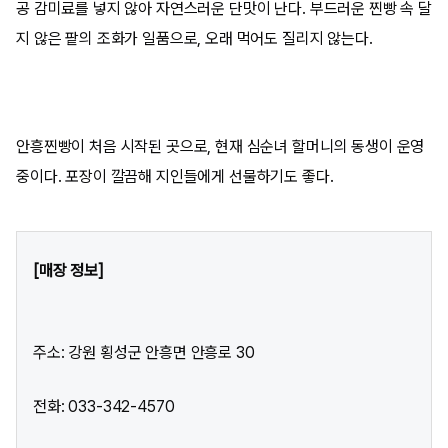
공 감미료를 넣지 않아 자연스러운 단맛이 난다. 부드러운 찐빵 속 달
지 않은 팥의 조화가 일품으로, 오래 먹어도 질리지 않는다.
안흥찐빵이 처음 시작된 곳으로, 현재 심순녀 할머니의 동생이 운영
중이다. 포장이 깔끔해 지인들에게 선물하기도 좋다.
[매장 정보]
주소: 강원 횡성군 안흥면 안흥로 30
전화: 033-342-4570