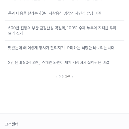
몸과 마음을 살리는 40년 사찰음식 명장의 자연식 밥상 비결
500년 전통의 부산 금정산성 막걸리, 100% 수제 누룩이 지켜낸 우리
술의 진가
맛없는데 왜 이렇게 장사가 잘되지? | 요리하는 식당만 바보되는 시대
2만 원대 90점 와인, 스페인 와인이 세계 시장에서 살아남은 비결
이전
다음
고객센터