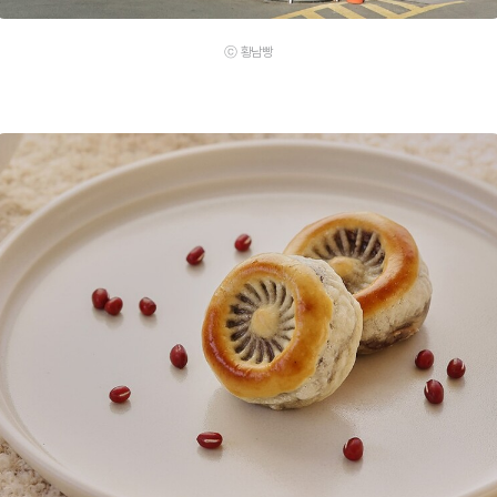
ⓒ 황남빵