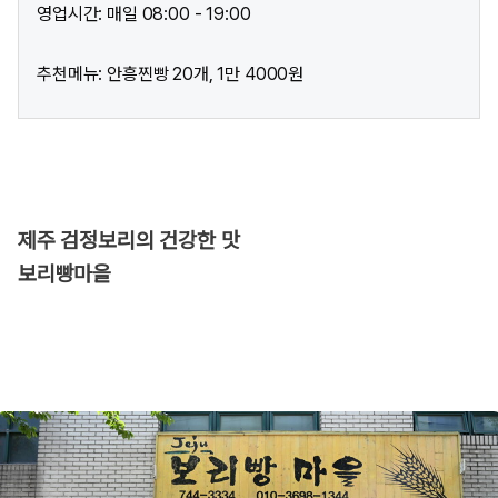
영업시간: 매일 08:00 - 19:00
추천메뉴: 안흥찐빵 20개, 1만 4000원
제주 검정보리의 건강한 맛
보리빵마을