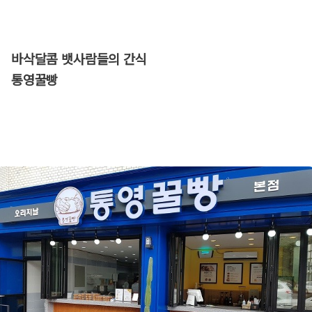
바삭달콤 뱃사람들의 간식
통영꿀빵