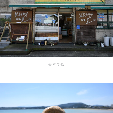
ⓒ 보리빵마을