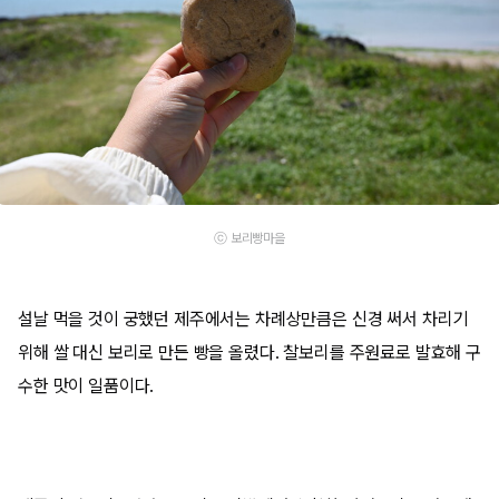
ⓒ 보리빵마을
설날 먹을 것이 궁했던 제주에서는 차례상만큼은 신경 써서 차리기
위해 쌀 대신 보리로 만든 빵을 올렸다. 찰보리를 주원료로 발효해 구
수한 맛이 일품이다.