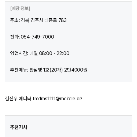
[매장 정보]
주소: 경북 경주시 태종로 783
전화: 054-749-7000
영업시간: 매일 08:00 - 22:00
추천메뉴: 황남빵 1호(20개) 2만4000원
김진우 에디터 tmdrns1111@mcircle.biz
추천기사