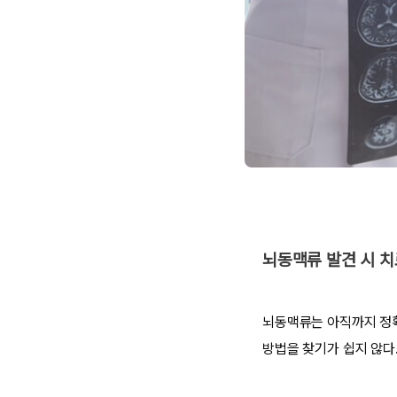
뇌동맥류 발견 시 
뇌동맥류는 아직까지 정확
방법을 찾기가 쉽지 않다