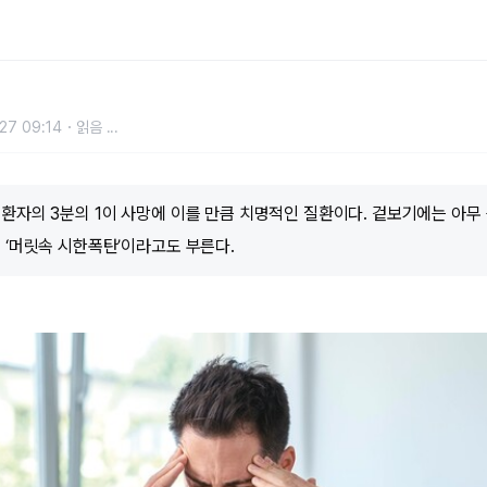
27 09:14
읽음
...
환자의 3분의 1이 사망에 이를 만큼 치명적인 질환이다. 겉보기에는 아무
 ‘머릿속 시한폭탄’이라고도 부른다.