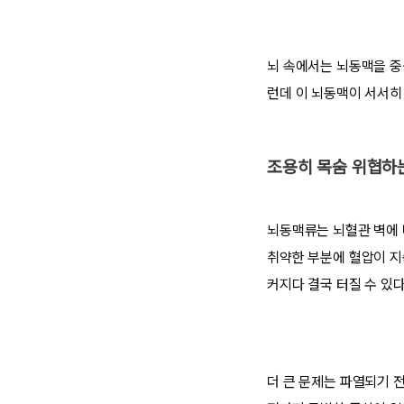
뇌 속에서는 뇌동맥을 중
런데 이 뇌동맥이 서서히
조용히 목숨 위협하는
뇌동맥류는 뇌혈관 벽에 
취약한 부분에 혈압이 지
커지다 결국 터질 수 있다
더 큰 문제는 파열되기 