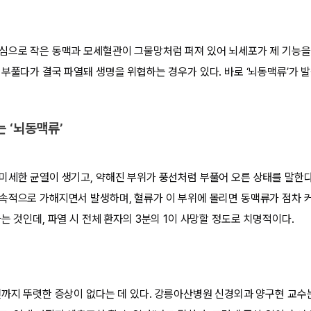
심으로 작은 동맥과 모세혈관이 그물망처럼 퍼져 있어 뇌세포가 제 기능을 
 부풀다가 결국 파열돼 생명을 위협하는 경우가 있다. 바로 ‘뇌동맥류’가 발
 ‘뇌동맥류’
미세한 균열이 생기고, 약해진 부위가 풍선처럼 부풀어 오른 상태를 말한다.
속적으로 가해지면서 발생하며, 혈류가 이 부위에 몰리면 동맥류가 점차 
는 것인데, 파열 시 전체 환자의 3분의 1이 사망할 정도로 치명적이다.
전까지 뚜렷한 증상이 없다는 데 있다. 강릉아산병원 신경외과 양구현 교수