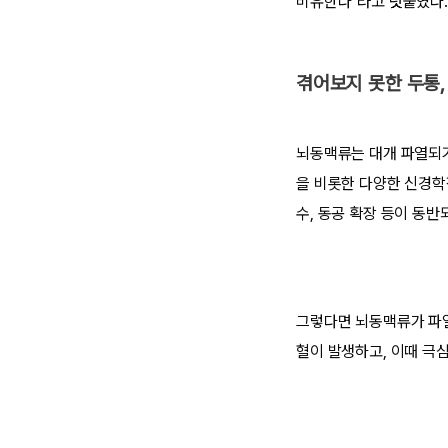
비유한다”라고 덧붙였다.
겪어보지 못한 두통,
뇌동맥류는 대개 파열되기
을 비롯한 다양한 신경학
수, 동공 확장 등이 동반
그렇다면 뇌동맥류가 파
혈이 발생하고, 이때 극