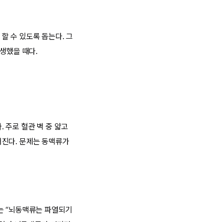
할 수 있도록 돕는다. 그
생했을 때다.
 주로 혈관 벽 중 얇고
커진다. 문제는 동맥류가
는 “뇌동맥류는 파열되기