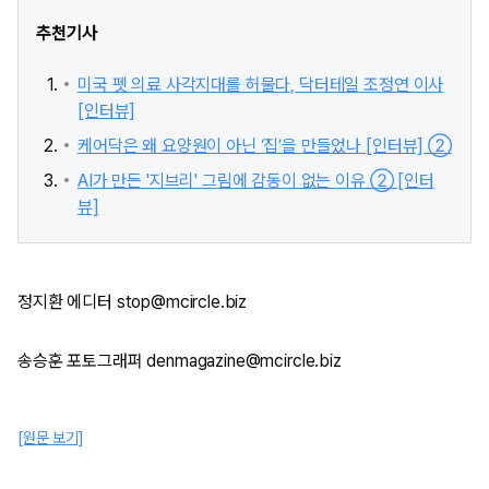
추천기사
미국 펫 의료 사각지대를 허물다, 닥터테일 조정연 이사
[인터뷰]
케어닥은 왜 요양원이 아닌 ‘집’을 만들었나 [인터뷰] ②
AI가 만든 '지브리' 그림에 감동이 없는 이유 ② [인터
뷰]
정지환 에디터 stop@mcircle.biz
송승훈 포토그래퍼 denmagazine@mcircle.biz
[원문 보기]