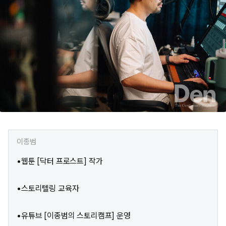
이종범
•웹툰 [닥터 프로스트] 작가
•스토리텔링 교육자
•유튜브 [이종범의 스토리캠프] 운영