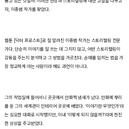
품고 있는 것일까. 이러한 현상과 스토리텔링에 대한 고찰을 나누고
자, 이종범 작가를 찾았다.
웹툰 [닥터 프로스트]로 잘 알려진 이종범 작가는 스토리텔링 전문
가다. 단순히 이야기를 잘 쓰는 데 그치지 않고, 어떤 스토리텔링이
감동을 주는지 분석하고 그 방법을 가르친다. 손때를 입히는 법을 가
장 정교하게 아는 사람이라 해도 과언이 아니다.
그의 작업실에 들어서니 곳곳에서 만화책 냄새가 났다. 만화에 뿌리
를 둔 그의 세계관이 인테리어 곳곳에 배었다. ‘이야기란 무엇인가’라
는 심오한 대화로 시작했지만, 이내 ‘이렇게 되지 않을까?’라며 천진
한 상상을 주고받았다.