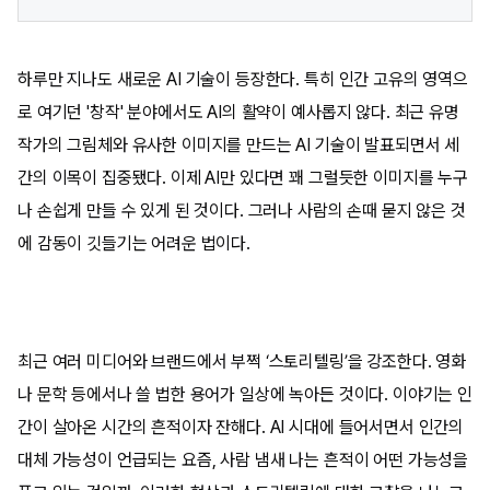
하루만 지나도 새로운 AI 기술이 등장한다. 특히 인간 고유의 영역으
로 여기던 '창작' 분야에서도 AI의 활약이 예사롭지 않다. 최근 유명
작가의 그림체와 유사한 이미지를 만드는 AI 기술이 발표되면서 세
간의 이목이 집중됐다. 이제 AI만 있다면 꽤 그럴듯한 이미지를 누구
나 손쉽게 만들 수 있게 된 것이다. 그러나 사람의 손때 묻지 않은 것
에 감동이 깃들기는 어려운 법이다.
최근 여러 미디어와 브랜드에서 부쩍 ‘스토리텔링’을 강조한다. 영화
나 문학 등에서나 쓸 법한 용어가 일상에 녹아든 것이다. 이야기는 인
간이 살아온 시간의 흔적이자 잔해다. AI 시대에 들어서면서 인간의
대체 가능성이 언급되는 요즘, 사람 냄새 나는 흔적이 어떤 가능성을