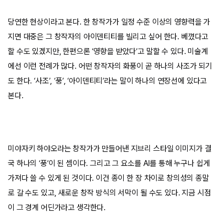
당연한 현상이라고 본다. 한 창작가가 일정 수준 이상의 영향력을 가
지면 대중은 그 창작자의 아이덴티티를 빌리고 싶어 한다. 베꼈다고
할 수도 있겠지만, 한편으론 ‘영향을 받았다’고 말할 수 있다. 미술계
에선 이런 전례가 많다. 어떤 창작자의 화풍이 곧 하나의 사조가 되기
도 한다. ‘사조’, ‘풍’, ‘아이덴티티’라는 말이 하나의 연장선에 있다고
본다.
미야자키 하야오라는 창작가가 만들어낸 지브리 스타일 이미지가 결
국 하나의 ‘풍’이 된 셈이다. 그리고 그 요소를 AI를 통해 누구나 쉽게
가져다 쓸 수 있게 된 것이다. 이건 종이 한 장 차이로 창의성의 종말
로 갈 수도 있고, 새로운 창작 방식의 서막이 될 수도 있다. 지금 시점
이 그 경계 어딘가라고 생각한다.