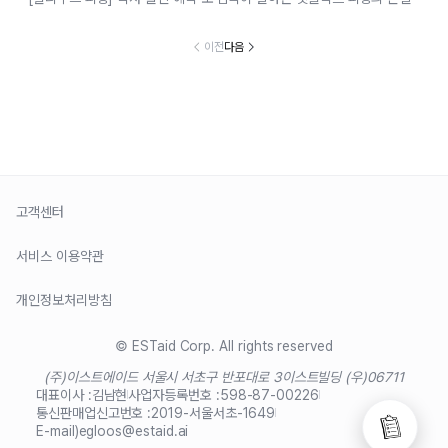
이전
다음
고객센터
서비스 이용약관
개인정보처리방침
© ESTaid Corp. All rights reserved
(주)이스트에이드 서울시 서초구 반포대로 3
이스트빌딩 (우)06711
대표이사 :
김남현
사업자등록번호 :
598-87-00226
통신판매업신고번호 :
2019-서울서초-1649
E-mail)
egloos@estaid.ai