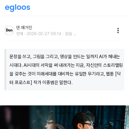
AI시대에 인간의 무기는‘스토리텔링’이다 ① [인터뷰]
덴 매거진
연예
2026-02-27 09:14
읽음
...
문장을 쓰고, 그림을 그리고, 영상을 만드는 일까지 AI가 해내는
시대다. AI시대의 서막을 써 내려가는 지금, 자신만의 스토리텔링
을 갖추는 것이 미래세대를 대비하는 유일한 무기라고, 웹툰 [닥
터 프로스트] 작가 이종범은 말한다.