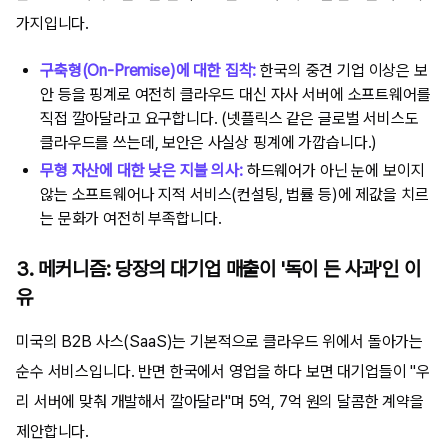
가지입니다.
구축형(On-Premise)에 대한 집착:
한국의 중견 기업 이상은 보
안 등을 핑계로 여전히 클라우드 대신 자사 서버에 소프트웨어를
직접 깔아달라고 요구합니다. (넷플릭스 같은 글로벌 서비스도
클라우드를 쓰는데, 보안은 사실상 핑계에 가깝습니다.)
무형 자산에 대한 낮은 지불 의사:
하드웨어가 아닌 눈에 보이지
않는 소프트웨어나 지적 서비스(컨설팅, 법률 등)에 제값을 치르
는 문화가 여전히 부족합니다.
3. 메커니즘: 당장의 대기업 매출이 '독이 든 사과'인 이
유
미국의 B2B 사스(SaaS)는 기본적으로 클라우드 위에서 돌아가는
순수 서비스입니다. 반면 한국에서 영업을 하다 보면 대기업들이 "우
리 서버에 맞춰 개발해서 깔아달라"며 5억, 7억 원의 달콤한 계약을
제안합니다.