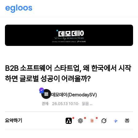
B2B 소프트웨어 스타트업, 왜 한국에서 시작
하면 글로벌 성공이 어려울까?
데모데이(DemodaySV)
경제
26.05.13 10:10
읽음
...
요약하기