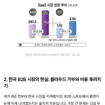
[출처] 데모데이(DemodaySV) 제공 영상 · 02:28
2. 한국 B2B 시장의 현실: 클라우드 거부와 비용 후려치
기
제가 8년 전부터 한국 시장을 지켜봤지만, B2B 소프트웨어 환경이
눈에 띄게 나아졌는지는 솔직히 의문입니다. 가장 큰 문제는 다음 두