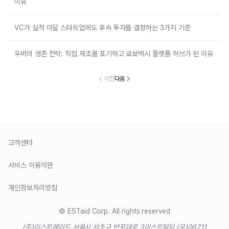
이유
VC가 실적 미달 스타트업에도 후속 투자를 결정하는 3가지 기준
우버의 생존 전략: 직접 제조를 포기하고 로보택시 플랫폼 허브가 된 이유
이전
다음
고객센터
서비스 이용약관
개인정보처리방침
© ESTaid Corp. All rights reserved
(주)이스트에이드 서울시 서초구 반포대로 3
이스트빌딩 (우)06711