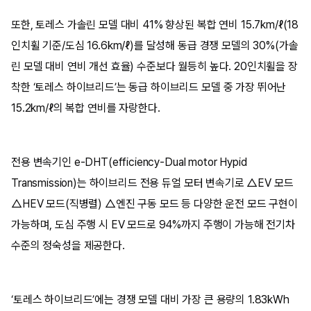
또한, 토레스 가솔린 모델 대비 41% 향상된 복합 연비 15.7km/ℓ(18
인치휠 기준/도심 16.6km/ℓ)를 달성해 동급 경쟁 모델의 30%(가솔
린 모델 대비 연비 개선 효율) 수준보다 월등히 높다. 20인치휠을 장
착한 ‘토레스 하이브리드’는 동급 하이브리드 모델 중 가장 뛰어난
15.2km/ℓ의 복합 연비를 자랑한다.
전용 변속기인 e-DHT(efficiency-Dual motor Hypid
Transmission)는 하이브리드 전용 듀얼 모터 변속기로 △EV 모드
△HEV 모드(직병렬) △엔진 구동 모드 등 다양한 운전 모드 구현이
가능하며, 도심 주행 시 EV 모드로 94%까지 주행이 가능해 전기차
수준의 정숙성을 제공한다.
‘토레스 하이브리드’에는 경쟁 모델 대비 가장 큰 용량의 1.83kWh