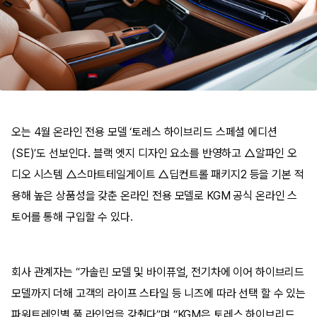
오는 4월 온라인 전용 모델 ‘토레스 하이브리드 스페셜 에디션
(SE)’도 선보인다. 블랙 엣지 디자인 요소를 반영하고 △알파인 오
디오 시스템 △스마트테일게이트 △딥컨트롤 패키지2 등을 기본 적
용해 높은 상품성을 갖춘 온라인 전용 모델로 KGM 공식 온라인 스
토어를 통해 구입할 수 있다.
회사 관계자는 “가솔린 모델 및 바이퓨얼, 전기차에 이어 하이브리드
모델까지 더해 고객의 라이프 스타일 등 니즈에 따라 선택 할 수 있는
파워트레인별 풀 라인업을 갖췄다”며 “KGM은 토레스 하이브리드