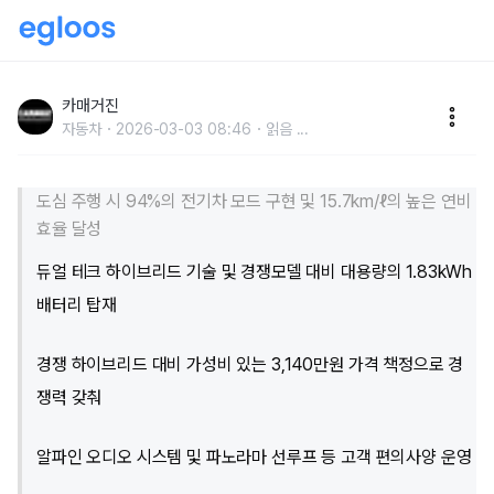
KGM, 첫 HEV 모델 ‘토레스 하이브리드’ 출시
카매거진
자동차
2026-03-03 08:46
읽음
...
도심 주행 시 94%의 전기차 모드 구현 및 15.7km/ℓ의 높은 연비
효율 달성
듀얼 테크 하이브리드 기술 및 경쟁모델 대비 대용량의 1.83kWh
배터리 탑재
경쟁 하이브리드 대비 가성비 있는 3,140만원 가격 책정으로 경
쟁력 갖춰
알파인 오디오 시스템 및 파노라마 선루프 등 고객 편의사양 운영