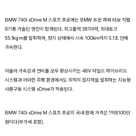
BMW 740i xDrive M 스포츠 프로에는 BMW 트윈 파워 터보 직렬
6기통 가솔린 엔진이 탑재된다. 최고출력 381마력, 최대토크
55.1kg·m를 발휘하며, 정지 상태에서 시속 100km까지 5.1초 만에
가속한다.
아울러 가속감과 연비를 모두 향상시키는 48V 마일드 하이브리드
시스템과 어떠한 주행 환경에서도 최적의 접지력을 발휘하는 지능형
사륜구동 시스템 xDrive가 적용된다.
BMW 740i xDrive M 스포츠 프로의 국내 판매 가격은 1억8100만
원이다(부가세 포함).