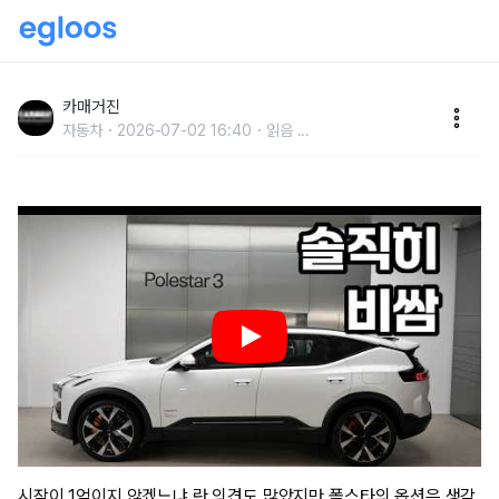
7790만원? 살만 하면 1억...폴스타 3, 비싸게 나왔다
카매거진
자동차
2026-07-02 16:40
읽음
...
시작이 1억이지 않겠느냐 란 의견도 많았지만 폴스타의 옵션은 생각