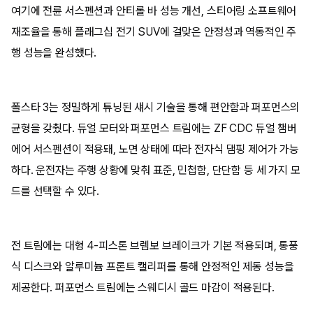
여기에 전륜 서스펜션과 안티롤 바 성능 개선, 스티어링 소프트웨어
재조율을 통해 플래그십 전기 SUV에 걸맞은 안정성과 역동적인 주
행 성능을 완성했다.
폴스타 3는 정밀하게 튜닝된 섀시 기술을 통해 편안함과 퍼포먼스의
균형을 갖췄다. 듀얼 모터와 퍼포먼스 트림에는 ZF CDC 듀얼 챔버
에어 서스펜션이 적용돼, 노면 상태에 따라 전자식 댐핑 제어가 가능
하다. 운전자는 주행 상황에 맞춰 표준, 민첩함, 단단함 등 세 가지 모
드를 선택할 수 있다.
전 트림에는 대형 4-피스톤 브렘보 브레이크가 기본 적용되며, 통풍
식 디스크와 알루미늄 프론트 캘리퍼를 통해 안정적인 제동 성능을
제공한다. 퍼포먼스 트림에는 스웨디시 골드 마감이 적용된다.