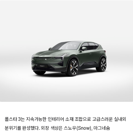
폴스타 3는 지속가능한 인테리어 소재 조합으로 고급스러운 실내외
분위기를 완성했다. 외장 색상은 스노우(Snow), 마그네슘