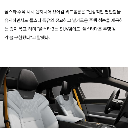
폴스타 수석 섀시 엔지니어 요아킴 뤼드홀름은 “일상적인 편안함을
유지하면서도 폴스타 특유의 정교하고 날카로운 주행 성능을 제공하
는 것이 목표”라며 “폴스타 3는 SUV임에도 ‘폴스타다운 주행 감
각’을 구현했다”고 말했다.