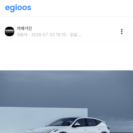
폴스타, 플래그십 전기 퍼포먼스 SUV ‘폴스타 3’ 출시
카매거진
자동차
2026-07-02 10:10
읽음
...