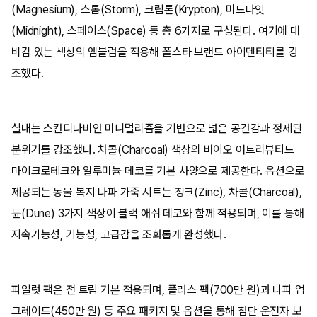
(Magnesium), 스톰(Storm), 크립톤(Krypton), 미드나잇
(Midnight), 스페이스(Space) 등 총 6가지로 구성된다. 여기에 대
비감 있는 색상의 엠블럼을 적용해 폴스타 브랜드 아이덴티티를 강
조했다.
실내는 스칸디나비안 미니멀리즘을 기반으로 넓은 공간감과 정제된
분위기를 강조했다. 차콜(Charcoal) 색상의 바이오 어트리뷰티드
마이크로테크와 알루미늄 데코를 기본 사양으로 제공한다. 옵션으로
제공되는 동물 복지 나파 가죽 시트는 징크(Zinc), 차콜(Charcoal),
듄(Dune) 3가지 색상이 블랙 애쉬 데코와 함께 적용되며, 이를 통해
지속가능성, 기능성, 고급감을 조화롭게 완성했다.
파일럿 팩은 전 트림 기본 적용되며, 플러스 팩(700만 원)과 나파 업
그레이드(450만 원) 등 주요 패키지 및 옵션을 통해 첨단 운전자 보