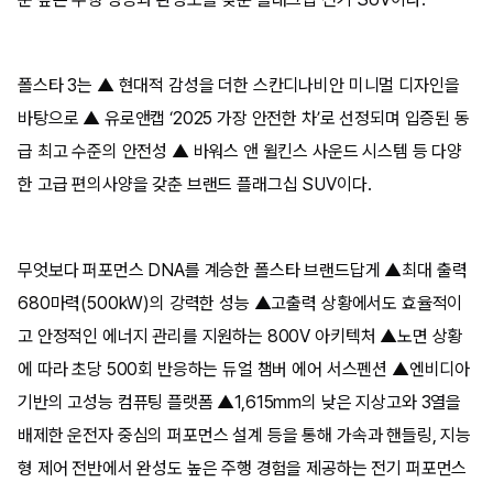
폴스타 3는 ▲ 현대적 감성을 더한 스칸디나비안 미니멀 디자인을
바탕으로 ▲ 유로앤캡 ‘2025 가장 안전한 차’로 선정되며 입증된 동
급 최고 수준의 안전성 ▲ 바워스 앤 윌킨스 사운드 시스템 등 다양
한 고급 편의사양을 갖춘 브랜드 플래그십 SUV이다.
무엇보다 퍼포먼스 DNA를 계승한 폴스타 브랜드답게 ▲최대 출력
680마력(500kW)의 강력한 성능 ▲고출력 상황에서도 효율적이
고 안정적인 에너지 관리를 지원하는 800V 아키텍처 ▲노면 상황
에 따라 초당 500회 반응하는 듀얼 챔버 에어 서스펜션 ▲엔비디아
기반의 고성능 컴퓨팅 플랫폼 ▲1,615mm의 낮은 지상고와 3열을
배제한 운전자 중심의 퍼포먼스 설계 등을 통해 가속과 핸들링, 지능
형 제어 전반에서 완성도 높은 주행 경험을 제공하는 전기 퍼포먼스