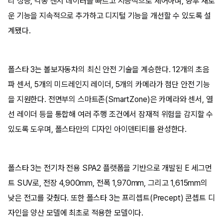
리 성능, 각종 센서 데이터를 빠르고 지능적으로 제어하며, 향후 새로
운 기능을 지속적으로 추가하고 디지털 기능을 개선할 수 있도록 설
계됐다.
폴스타 3는 볼보자동차의 최신 안전 기술을 계승한다. 12개의 초음
파 센서, 5개의 미드레인지 레이더, 5개의 카메라가 첨단 안전 기능
을 지원한다. 전면부의 스마트존(SmartZone)은 카메라와 센서, 열
선 레이더 등을 통합해 여러 주행 조건에서 잠재적 위험을 감지할 수
있도록 도우며, 폴스타만의 디자인 아이덴티티를 완성한다.
폴스타 3는 전기차 전용 SPA2 플랫폼을 기반으로 개발된 E 세그먼
트 SUV로, 전장 4,900mm, 전폭 1,970mm, 그리고 1,615mm의
낮은 전고를 갖췄다. 또한 폴스타 3는 프리셉트(Precept) 콘셉트 디
자인을 양산 모델에 최초로 적용한 모델이다.