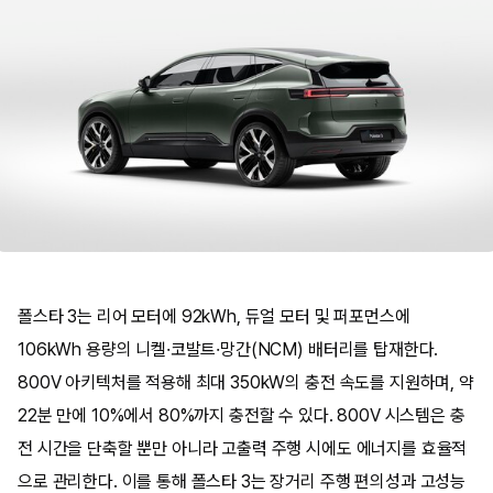
폴스타 3는 리어 모터에 92kWh, 듀얼 모터 및 퍼포먼스에
106kWh 용량의 니켈·코발트·망간(NCM) 배터리를 탑재한다.
800V 아키텍처를 적용해 최대 350kW의 충전 속도를 지원하며, 약
22분 만에 10%에서 80%까지 충전할 수 있다. 800V 시스템은 충
전 시간을 단축할 뿐만 아니라 고출력 주행 시에도 에너지를 효율적
으로 관리한다. 이를 통해 폴스타 3는 장거리 주행 편의성과 고성능