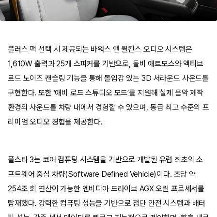
플러스 팩 선택 시 제공되는 바워스 앤 윌킨스 오디오 시스템은
1,610W 출력과 25개 스피커를 기반으로, 돌비 애트모스와 액티브
로드 노이즈 캔슬링 기능을 통해 몰입감 있는 3D 서라운드 사운드를
구현한다. 또한 ‘애비 로드 스튜디오 모드’를 지원해 실제 음악 제작
환경의 사운드를 차량 내에서 경험할 수 있으며, 동급 최고 수준의 프
리미엄 오디오 경험을 제공한다.
폴스타 3는 코어 컴퓨팅 시스템을 기반으로 개발된 유럽 최초의 소
프트웨어 중심 차량(Software Defined Vehicle)이다. 초당 약
254조 회 연산이 가능한 엔비디아 드라이브 AGX 오린 프로세서를
탑재했다. 강력한 컴퓨팅 성능을 기반으로 첨단 안전 시스템과 배터