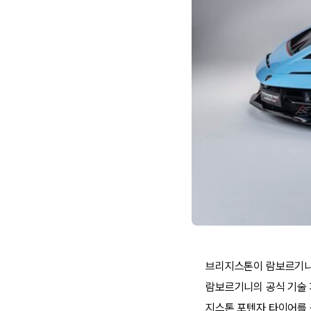
브리지스톤이 람보르기니의
람보르기니의 공식 기술 
지스톤 포텐자 타이어를 