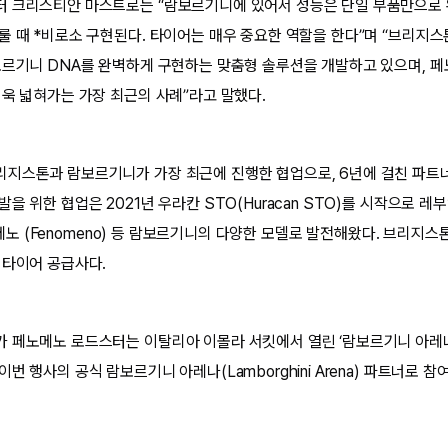
 크리스티안 마스트로는 “람보르기니에 있어서 성능은 단일 부품만으로 
룰 때 *비로소 구현된다. 타이어는 매우 중요한 역할을 한다”며 “브리지
보르기니 DNA를 완벽하게 구현하는 맞춤형 솔루션을 개발하고 있으며, 
더욱 넓혀가는 가장 최근의 사례”라고 말했다.
지스톤과 람보르기니가 가장 최근에 진행한 협업으로, 6년에 걸친 파트너
 위한 협업은 2021년 우라칸 STO(Huracan STO)를 시작으로 레부엘토
 페노메노 (Fenomeno) 등 람보르기니의 다양한 모델로 발전해왔다. 브리지
 타이어 공급사다.
 페노메노 로드스터는 이탈리아 이몰라 서킷에서 열린 ‘람보르기니 아레나 
번 행사의 공식 람보르기니 아레나(Lamborghini Arena) 파트너로 참