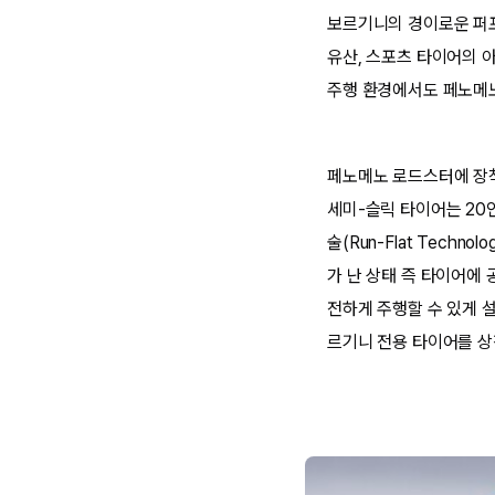
보르기니의 경이로운 퍼
유산, 스포츠 타이어의 
주행 환경에서도 페노메노
페노메노 로드스터에 장착되는
세미-슬릭 타이어는 20
술(Run-Flat Tech
가 난 상태 즉 타이어에 
전하게 주행할 수 있게 
르기니 전용 타이어를 상