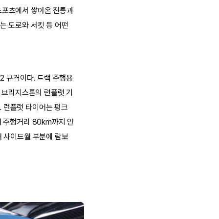
스포츠에서 쌓아온 전통과
는 도로와 서킷 등 어떤
22 규격이다. 트랙 주행용
은 브리지스톤의 런플랫 기
있다. 런플랫 타이어는 펑크
대 주행거리 80km까지 안
어 사이드월 부분에 람보