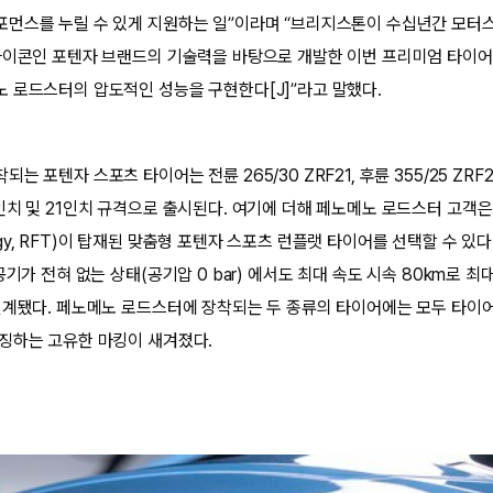
포먼스를 누릴 수 있게 지원하는 일”이라며 “브리지스톤이 수십년간 모터
아이콘인 포텐자 브랜드의 기술력을 바탕으로 개발한 이번 프리미엄 타이어
 로드스터의 압도적인 성능을 구현한다[J]”라고 말했다.
 포텐자 스포츠 타이어는 전륜 265/30 ZRF21, 후륜 355/25 ZRF
인치 및 21인치 규격으로 출시된다. 여기에 더해 페노메노 로드스터 고객
nology, RFT)이 탑재된 맞춤형 포텐자 스포츠 런플랫 타이어를 선택할 수 
공기가 전혀 없는 상태(공기압 0 bar) 에서도 최대 속도 시속 80km로 최
설계됐다. 페노메노 로드스터에 장착되는 두 종류의 타이어에는 모두 타이
징하는 고유한 마킹이 새겨졌다.