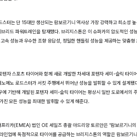
스터는 단 15대만 생산되는 람보르기니 역사상 가장 강력하고 희소성 높
 하이브리드 파워트레인을 탑재했다. 브리지스톤은 이 슈퍼카의 압도적인 성
 고속 성능과 우수한 조향 응답성, 정밀한 핸들링 성능을 제공하는 맞춤형
텐자 스포츠 타이어와 함께 새로 개발한 차세대 포텐자 세미-슬릭 타이어도
페노메노 로드스터가 서킷 주행에서 뛰어난 성능을 발휘할 수 있게 설계됐다
에 기반해 개발된 포텐자 세미-슬릭 타이어는 평상시 일반 도로에서의 
가진 모든 성능을 최대한 발휘할 수 있게 해준다.
프리카(EMEA) 법인 OE 세일즈 총괄 아드리앙 토르만은 “람보르기니의
 라인업에 독점적으로 타이어를 공급하는 브리지스톤의 역할은 람보르기니