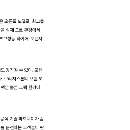
은 오픈톱 모델로, 최고출
능을 실제 도로 환경에서
 초고성능 타이어 ‘포텐자
 장착될 수 있다. 포텐
. 브리지스톤의 오랜 모
주행은 물론 트랙 환경에
 공식 기술 파트너이자 람
를 운전하는 고객들이 람