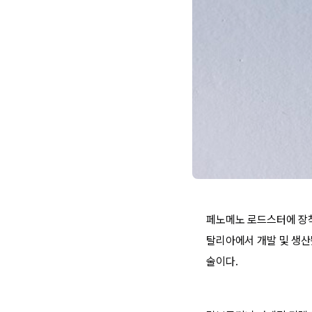
페노메노 로드스터에 장착
탈리아에서 개발 및 생산
술이다.