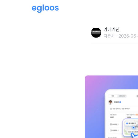
오늘의 이동이 내일의 추억으로… 티맵, ‘이동로
카매거진
자동차
2026-06-