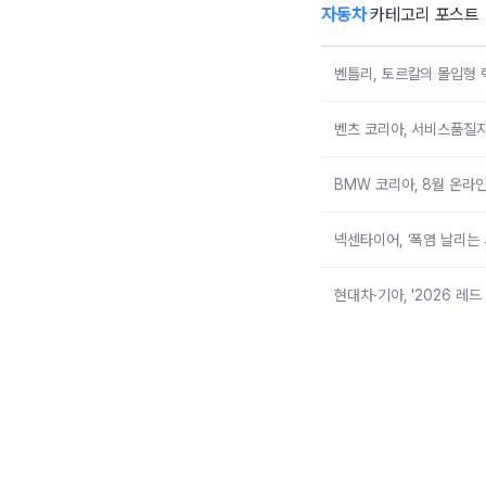
자동차
카테고리 포스트
벤틀리, 토르칼의 몰입형 
벤츠 코리아, 서비스품질지
BMW 코리아, 8월 온라인
넥센타이어, ‘폭염 날리는
현대차·기아, '2026 레드