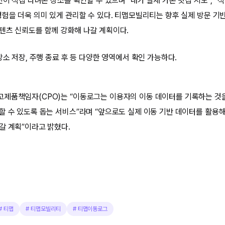
신이 직접 다녀온 장소를 확인할 수 있으며 “내가 실제 가본 맛집 지도”, “
경험을 더욱 의미 있게 관리할 수 있다. 티맵모빌리티는 향후 실제 방문 기
텐츠 신뢰도를 함께 강화해 나갈 계획이다.
장소 저장, 주행 종료 후 등 다양한 영역에서 확인 가능하다.
제품책임자(CPO)는 “이동로그는 이용자의 이동 데이터를 기록하는 것을
할 수 있도록 돕는 서비스”라며 “앞으로도 실제 이동 기반 데이터를 활용
갈 계획”이라고 밝혔다.
#
티맵
#
티맵모빌리티
#
티맵이동로그