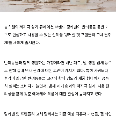
불스원의 저자극 향기 큐레이션 브랜드 팅커벨이 반려동물 동반 가
구도 안심하고 사용할 수 있는 신제품 ‘팅커벨 펫 프렌들리 고체 탈취
제’를 새롭게 출시한다.
반려동물과 함께 생활하는 가정이라면 배변 패드, 털, 생활 냄새 등으
로 인해 실내 냄새 관리에 대한 고민이 커지기 쉽다. 특히 사람보다
후각이 민감한 반려동물을 고려해 향의 강도와 제품 형태까지 꼼꼼
히 살피는 소비자가 늘면서, 냄새 제거 효과와 저자극 설계, 사용 편
의성을 함께 갖춘 에어케어 제품에 대한 관심이 높아지고 있다.
팅커벨 펫 프렌들리 고체 탈취제는 기존 액상 디퓨저나 캔들, 겔 타입