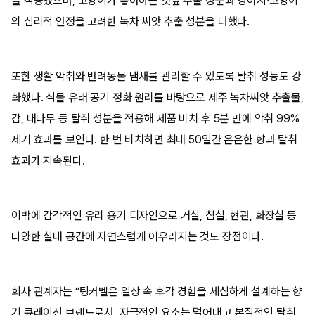
을 적용했으며, 고양이가 좋아하는 캣닢 추출 성분과 강아지·고양이
의 심리적 안정을 고려한 녹차 씨앗 추출 성분을 더했다.
또한 생활 악취와 반려동물 냄새를 관리할 수 있도록 탈취 성능도 강
화했다. 식물 유래 공기 정화 원리를 바탕으로 제주 녹차씨앗 추출물,
감, 대나무 등 탈취 성분을 적용해 제품 비치 후 5분 만에 악취 99%
제거 효과를 보인다. 한 번 비치하면 최대 50일간 은은한 향과 탈취
효과가 지속된다.
이밖에 감각적인 유리 용기 디자인으로 거실, 침실, 현관, 화장실 등
다양한 실내 공간에 자연스럽게 어우러지는 것도 장점이다.
회사 관계자는 “팅커벨은 일상 속 후각 경험을 세심하게 설계하는 향
기 큐레이션 브랜드로서, 자극적인 요소는 덜어내고 본질적인 탈취