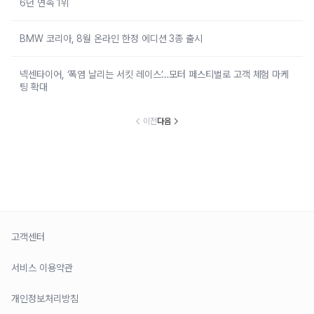
6년 연속 1위
BMW 코리아, 8월 온라인 한정 에디션 3종 출시
넥센타이어, ‘폭염 날리는 서킷 레이스’…모터 페스티벌로 고객 체험 마케
팅 확대
이전
다음
고객센터
서비스 이용약관
개인정보처리방침