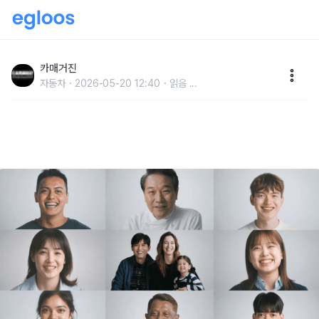
기아, 세계인의 날 맞아 다문화 인식 개선 캠페인 영상
공개
카매거진
자동차
2026-05-20 12:40
읽음
...