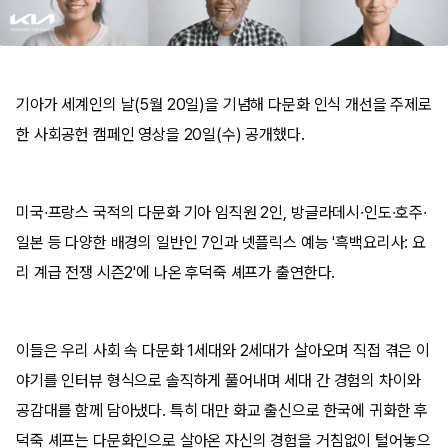
기아가 세계인의 날(5월 20일)을 기념해 다문화 인식 개선을 주제로
한 사회공헌 캠페인 영상을 20일(수) 공개했다.
미국·프랑스 국적의 다문화 기아 임직원 2인, 방글라데시·인도·호주·
일본 등 다양한 배경의 일반인 7인과 넷플릭스 예능 '흑백요리사: 요
리 계급 전쟁 시즌2'에 나온 후덕죽 셰프가 출연한다.
이들은 우리 사회 속 다문화 1세대와 2세대가 살아오며 직접 겪은 이
야기를 인터뷰 형식으로 솔직하게 풀어내며 세대 간 경험의 차이와
공감대를 함께 담아냈다. 특히 대만 화교 출신으로 한국에 귀화한 후
덕죽 셰프는 다문화인으로 살아온 자신의 경험을 거침없이 털어놓으