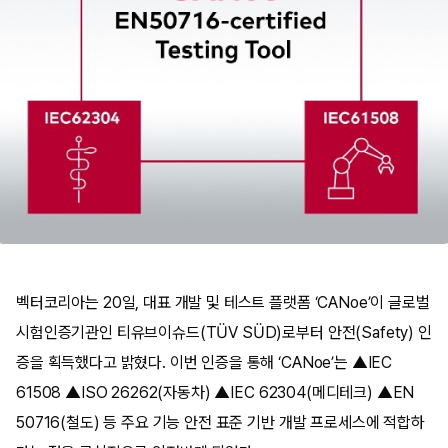
벡터코리아는 20일, 대표 개발 및 테스트 플랫폼 ‘CANoe’이 글로벌
시험인증기관인 티유브이슈드(TÜV SÜD)로부터 안전(Safety) 인
증을 획득했다고 밝혔다. 이번 인증을 통해 ‘CANoe’는 ▲IEC
61508 ▲ISO 26262(자동차) ▲IEC 62304(메디테크) ▲EN
50716(철도) 등 주요 기능 안전 표준 기반 개발 프로세스에 적합하