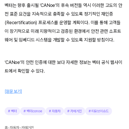
벡터는 향후 출시될 ‘CANoe’의 후속 버전들 역시 이러한 고도의 안
전 표준 요건을 지속적으로 충족할 수 있도록 정기적인 재인증
(Recertification) 프로세스를 운영할 계획이다. 이를 통해 고객들
이 장기적으로 미래 지향적이고 검증된 환경에서 안전 관련 소프트
웨어 및 임베디드 시스템을 개발할 수 있도록 지원할 방침이다.
‘CANoe’의 안전 인증에 대한 보다 자세한 정보는 벡터 공식 웹사이
트에서 확인할 수 있다.
[원문 보기]
#
벡터
#
벡터conoe
#
자동차
#
카매거진
#
티유브이슈드
홈
자동차
카매거진
>
>