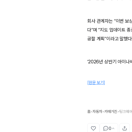
회사 관계자는 “이번 보
다”며 “지도 업데이트 
공할 계획”이라고 말했다
‘2026년 상반기 아이
[원문 보기]
홈
자동차
카매거진
팅크웨어,
>
>
>
0