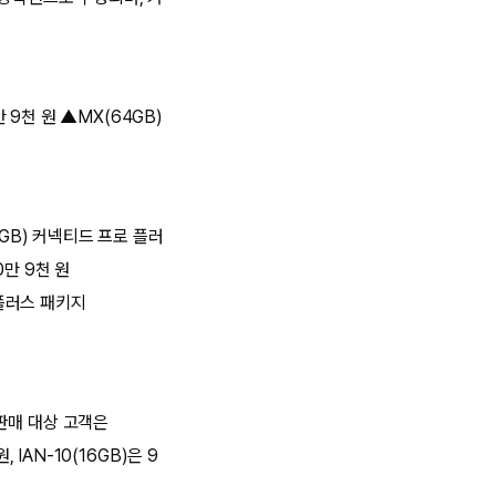
 9천 원 ▲MX(64GB)
64GB) 커넥티드 프로 플러
0만 9천 원
로 플러스 패키지
판매 대상 고객은
 IAN-10(16GB)은 9