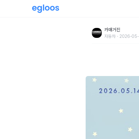
팅크웨어, 2026년 상반기 ‘아이나비 보상판매
카매거진
자동차
2026-05-