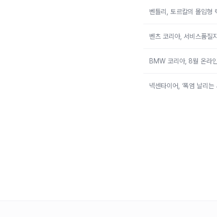
벤틀리, 토르칼의 몰입형 
벤츠 코리아, 서비스품질지
BMW 코리아, 8월 온라인
넥센타이어, ‘폭염 날리는