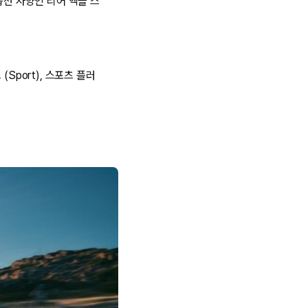
옵션 사양인 리어 액슬 스
Sport), 스포츠 플러