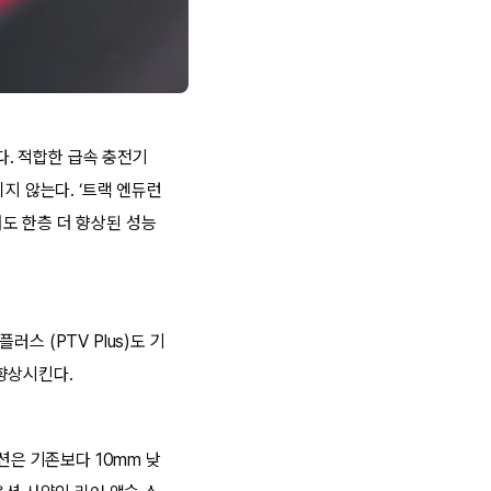
다. 적합한 급속 충전기
지 않는다. ‘트랙 엔듀런
도 한층 더 향상된 성능
스 (PTV Plus)도 기
향상시킨다.
션은 기존보다 10mm 낮