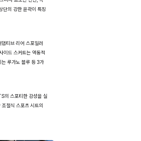
 상단의 강한 윤곽이 특징
 어댑티브 리어 스포일러
 사이드 스커트는 역동적
이는 루가노 블루 등 3가
GTS의 스포티한 감성을 실
향 조절식 스포츠 시트의