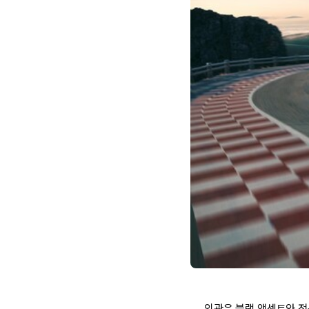
외관은 블랙 액센트와 전