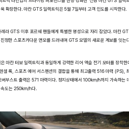
트릭 라인업의 드라이빙 퍼포먼스를 한층 강화한 ‘신형 마칸 GTS 일렉트
욱 확장한다. 마칸 GTS 일렉트릭은 5월 7일부터 고객 인도를 시작한다.
04 카레라 GTS 이후 포르쉐 팬들에게 특별한 명성으로 자리 잡았다. 마칸 
 진정한 스포츠카다운 면모를 드러내며 GTS 모델의 새로운 계보를 잇는다
릭은 마칸 터보 일렉트릭과 동일하게 강력한 리어 액슬 전기 모터를 장착한다
셜 록, 스포츠 에어 서스펜션의 결합을 통해 최고출력 516 마력 (PS), 최
오버부스트 출력은 571 마력이다. 정지상태에서 100km/h까지 가속하는 데 
 속도는 250km/h다.