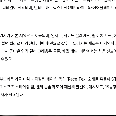
마감 디테일이 적용되며, 틴티드 매트릭스 LED 헤드라이트와 에어블레이드
키지가 기본 사양으로 제공되며, 인서트, 사이드 블레이드, 휠 아치 트림,
두 블랙 컬러로 마감된다. 차량 후면으로 갈수록 넓어지는 새로운 디자인의
 다시 돌아온 인기 컬러 크레용은 물론, 카민 레드, 마칸에서는 처음 선보
수 있다.
드러운 가죽 마감과 확장된 레이스 텍스 (Race-Tex) 소재를 적용해 
T 스포츠 스티어링 휠, 센터 콘솔과 도어 패널의 팔걸이, 대시보드, 18방
소재가 적용된다.