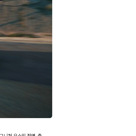
그니처 요소인 전면, 측