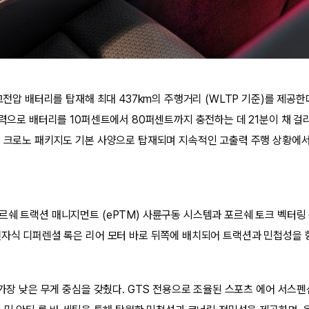
 고전압 배터리를 탑재해 최대 437km의 주행거리 (WLTP 기준)를 제공한
출력으로 배터리를 10퍼센트에서 80퍼센트까지 충전하는 데 21분이 채 걸리
츠 크로노 패키지도 기본 사양으로 탑재되며 지속적인 고출력 주행 상황에서
쉐 트랙션 매니지먼트 (ePTM) 사륜구동 시스템과 포르쉐 토크 벡터링 플러
전자식 디퍼렌셜 록은 리어 모터 바로 뒤쪽에 배치되어 트랙션과 민첩성을 
 가장 낮은 무게 중심을 갖췄다. GTS 전용으로 조율된 스포츠 에어 서스펜