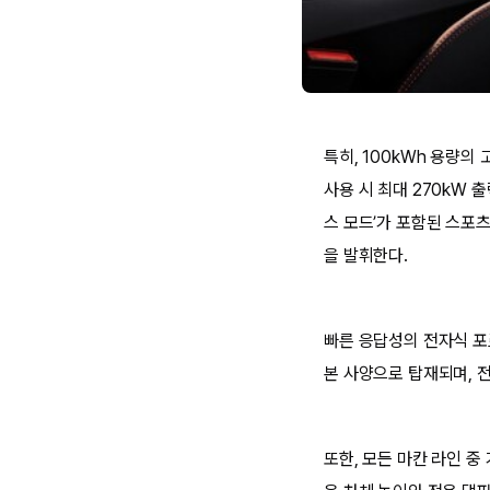
특히, 100kWh 용량의
사용 시 최대 270kW 
스 모드’가 포함된 스포
을 발휘한다.
빠른 응답성의 전자식 포르
본 사양으로 탑재되며, 
또한, 모든 마칸 라인 중