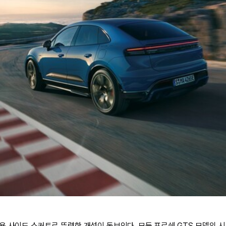
용 사이드 스커트로 뚜렷한 개성이 돋보인다. 모든 포르쉐 GTS 모델의 시