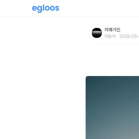
포르쉐코리아, 신형 마칸 GTS 일렉트릭 국내 
카매거진
자동차
2026-05-