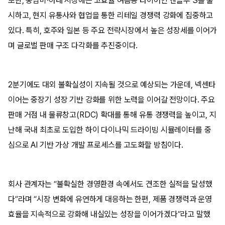
또한, 중남미∙아태 시장에는 고효율 여름용 타이어인 엔블루 S를 출
시하고, 현지 유통사와 협업을 통한 리테일 경쟁력 강화에 집중하고
있다. 특히, 호주와 일본 등 주요 전략시장에서 높은 성장세를 이어가
며 글로벌 판매 구조 다각화를 추진중이다.
2분기에도 대외 불확실성이 지속될 것으로 예상되는 가운데, 넥센타
이어는 중장기 성장 기반 강화를 위한 노력을 이어갈 전망이다. 주요
판매 거점 내 물류창고(RDC) 확대를 통해 유통 경쟁력을 높이고, 지
난해 국내 최초로 도입한 하이 다이나믹 드라이빙 시뮬레이터를 중
심으로 AI 기반 가상 개발 프로세스를 고도화할 방침이다.
회사 관계자는 “불확실한 경영환경 속에서도 견조한 실적을 달성했
다”라며 “시장 변화에 유연하게 대응하는 한편, 제품 경쟁력과 운영
효율을 지속적으로 강화해 내실있는 성장을 이어가겠다”라고 말했