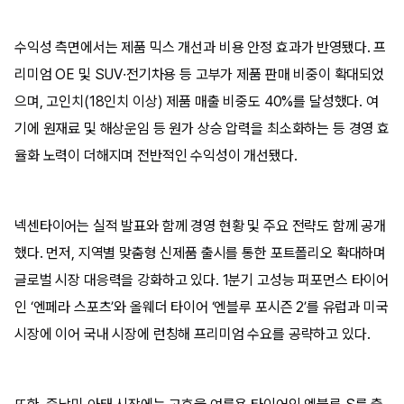
수익성 측면에서는 제품 믹스 개선과 비용 안정 효과가 반영됐다. 프
리미엄 OE 및 SUV·전기차용 등 고부가 제품 판매 비중이 확대되었
으며, 고인치(18인치 이상) 제품 매출 비중도 40%를 달성했다. 여
기에 원재료 및 해상운임 등 원가 상승 압력을 최소화하는 등 경영 효
율화 노력이 더해지며 전반적인 수익성이 개선됐다.
넥센타이어는 실적 발표와 함께 경영 현황 및 주요 전략도 함께 공개
했다. 먼저, 지역별 맞춤형 신제품 출시를 통한 포트폴리오 확대하며
글로벌 시장 대응력을 강화하고 있다. 1분기 고성능 퍼포먼스 타이어
인 ‘엔페라 스포츠’와 올웨더 타이어 ‘엔블루 포시즌 2’를 유럽과 미국
시장에 이어 국내 시장에 런칭해 프리미엄 수요를 공략하고 있다.