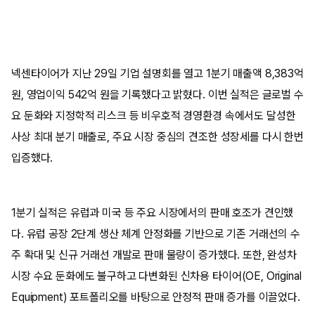
넥센타이어가 지난 29일 기업 설명회를 열고 1분기 매출액 8,383억
원, 영업이익 542억 원을 기록했다고 밝혔다. 이번 실적은 글로벌 수
요 둔화와 지정학적 리스크 등 비우호적 경영환경 속에서도 달성한
사상 최대 분기 매출로, 주요 시장 중심의 견조한 성장세를 다시 한번
입증했다.
1분기 실적은 유럽과 미국 등 주요 시장에서의 판매 호조가 견인했
다. 유럽 공장 2단계 생산 체계 안정화를 기반으로 기존 거래선의 수
주 확대 및 신규 거래선 개발로 판매 물량이 증가했다. 또한, 완성차
시장 수요 둔화에도 불구하고 다변화된 신차용 타이어(OE, Original
Equipment) 포트폴리오를 바탕으로 안정적 판매 증가를 이끌었다.