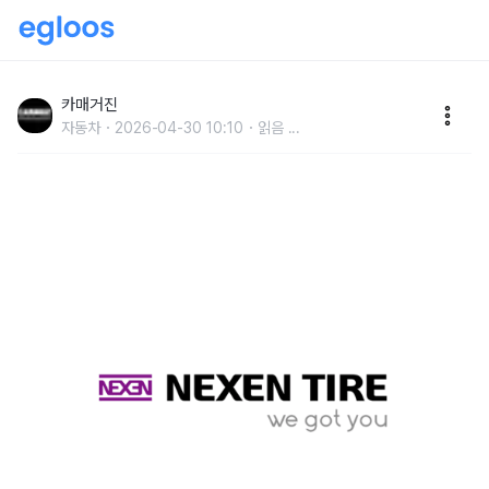
넥센타이어, 주요 시장 판매 호조∙믹스 개선으로 1분기
실적 성장 지속
카매거진
자동차
2026-04-30 10:10
읽음
...