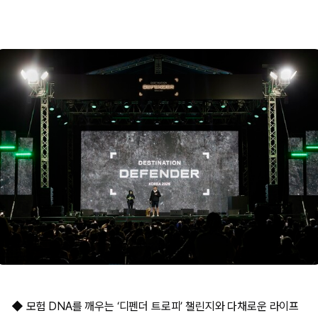
◆ 모험 DNA를 깨우는 ‘디펜더 트로피’ 챌린지와 다채로운 라이프