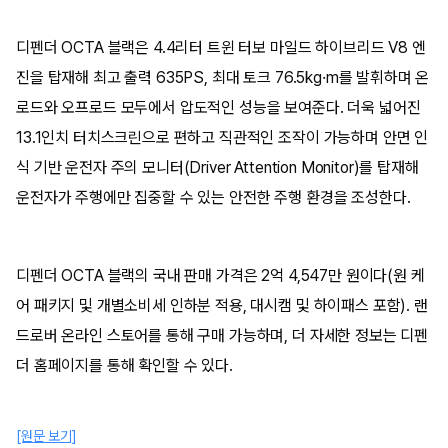
디펜더 OCTA 블랙은 4.4리터 트윈 터보 마일드 하이브리드 V8 엔
진을 탑재해 최고 출력 635PS, 최대 토크 76.5kg·m를 발휘하며 온
로드와 오프로드 모두에서 압도적인 성능을 보여준다. 더욱 넓어진
13.1인치 터치스크린으로 편하고 직관적인 조작이 가능하며 안면 인
식 기반 운전자 주의 모니터(Driver Attention Monitor)를 탑재해
운전자가 주행에만 집중할 수 있는 안전한 주행 환경을 조성한다.
디펜더 OCTA 블랙의 국내 판매 가격은 2억 4,547만 원이다(원 케
어 패키지 및 개별소비세 인하분 적용, 대시캠 및 하이패스 포함). 랜
드로버 온라인 스토어를 통해 구매 가능하며, 더 자세한 정보는 디펜
더 홈페이지를 통해 확인할 수 있다.
[원문 보기]