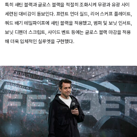
특히 새틴 블랙과 글로스 블랙을 적절히 조화시켜 무광과 유광 사이
세련된 대비감이 돋보인다. 프런트 언더 실드, 리어 스커프 플레이트,
쿼드 배기 테일파이프에 새틴 블랙을 적용했고, 범퍼 및 보닛 인서트,
보닛 디펜더 스크립트, 사이드 벤트 등에는 글로스 블랙 마감을 적용
해 더욱 입체적인 실루엣을 구현했다.