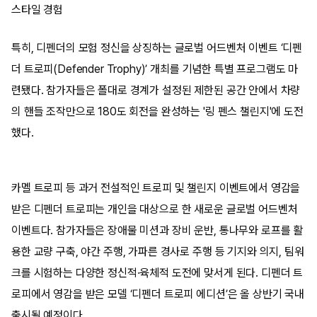
스타일 경험
특히, 디펜더의 모험 정신을 상징하는 글로벌 어드벤처 이벤트 ‘디펜
더 트로피(Defender Trophy)’ 개최를 기념한 특별 프로그램도 마
련됐다. 참가자들은 폴대로 경계가 설정된 제한된 공간 안에서 차량
의 핸들 조작만으로 180도 회전을 완성하는 '링 펜스 챌린지'에 도전
했다.
카멜 트로피 등 과거 전설적인 트로피 및 챌린지 이벤트에서 영감을
받은 디펜더 트로피는 개인을 대상으로 한 새로운 글로벌 어드벤처
이벤트다. 참가자들은 장애물 미션과 장비 운반, 통나무와 로프를 활
용한 교량 구축, 야간 주행, 가파른 경사로 주행 등 기지와 의지, 팀워
크를 시험하는 다양한 정신적·육체적 도전에 맞서게 된다. 디펜더 트
로피에서 영감을 받은 모델 ‘디펜더 트로피 에디션’은 올 상반기 국내
출시될 예정이다.