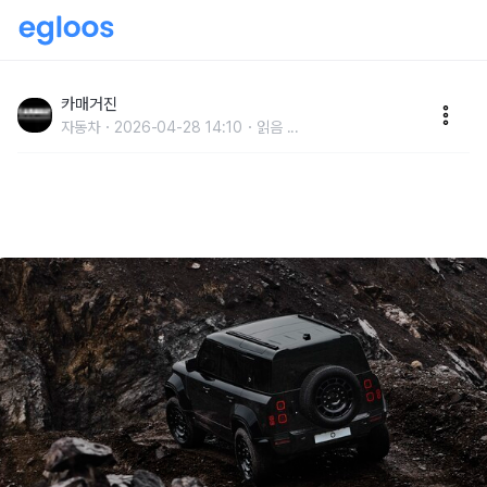
JLR 코리아, 2026 데스티네이션 디펜더 성료
카매거진
자동차
2026-04-28 14:10
읽음
...