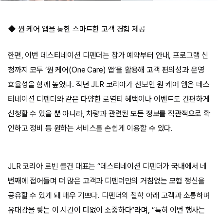
◆ 원 케어 앱을 통한 스마트한 고객 경험 제공
한편, 이번 데스티네이션 디펜더는 참가 예약부터 안내, 프로그램 신
청까지 모두 ‘원 케어(One Care) 앱’을 활용해 고객 편의성과 운영
효율성을 함께 높였다. 작년 JLR 코리아가 선보인 원 케어 앱은 데스
티네이션 디펜더와 같은 다양한 로열티 혜택이나 이벤트도 간편하게
신청할 수 있을 뿐 아니라, 차량과 관련된 모든 정보를 직관적으로 확
인하고 정비 등 원하는 서비스를 손쉽게 이용할 수 있다.
JLR 코리아 로빈 콜건 대표는 “데스티네이션 디펜더가 국내에서 네
번째에 접어들며 더 많은 고객과 디펜더만의 거침없는 모험 정신을
공유할 수 있게 돼 매우 기쁘다. 디펜더의 철학 아래 고객과 소통하며
유대감을 쌓는 이 시간이 더없이 소중하다”라며, “특히 이번 행사는