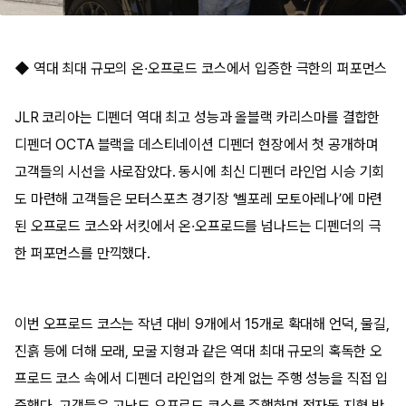
◆ 역대 최대 규모의 온∙오프로드 코스에서 입증한 극한의 퍼포먼스
JLR 코리아는 디펜더 역대 최고 성능과 올블랙 카리스마를 결합한
디펜더 OCTA 블랙을 데스티네이션 디펜더 현장에서 첫 공개하며
고객들의 시선을 사로잡았다. 동시에 최신 디펜더 라인업 시승 기회
도 마련해 고객들은 모터스포츠 경기장 ‘벨포레 모토아레나’에 마련
된 오프로드 코스와 서킷에서 온·오프로드를 넘나드는 디펜더의 극
한 퍼포먼스를 만끽했다.
이번 오프로드 코스는 작년 대비 9개에서 15개로 확대해 언덕, 물길,
진흙 등에 더해 모래, 모굴 지형과 같은 역대 최대 규모의 혹독한 오
프로드 코스 속에서 디펜더 라인업의 한계 없는 주행 성능을 직접 입
증했다. 고객들은 고난도 오프로드 코스를 주행하며 전자동 지형 반