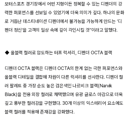
모터스포츠 경기장에서 어떤 지형이든 정복할 수 있는 디펜더의 강
력한 퍼포먼스를 선보일 수 있었기에 더욱 의미가 깊다. 하나의 문화
로 거듭난 데스티네이션 디펜더에서 불가능을 가능하게 만드는 ‘디
펜더 정신’을 고객의 일상 속에 깊이 각인시킬 것”이라고 말했다.
◆ 올블랙 컬러로 압도하는 터프 럭셔리, 디펜더 OCTA 블랙
디펜더 OCTA 블랙은 디펜더 OCTA의 한계 없는 극한 퍼포먼스와
올블랙 디테일을 결합해 차원이 다른 럭셔리를 선사한다. 디펜더 컬
러 팔레트 중 가장 순도 높은 검은색인 나르비크 블랙(Narvik
Black)을 전용 외장 컬러로 채택했으며 유광 글로스 마감으로 더욱
깊고 풍부한 컬러감을 구현했다. 30개 이상의 익스테리어 요소에도
블랙 컬러를 적용해 존재감을 강화했다.