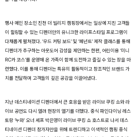
행사 메인 장소인 진천 더 빌리지 캠핑장에서는 일상에 지친 고객들
이 힐링할 수 있는 디펜더만의 유니크한 라이프스타일 프로그램이
다채롭게 펼쳐졌다. ‘우드 커팅 보드’ 및 ‘페넌트’ 제작 클래스를 통해
디펜더가 추구하는 아웃도어 감성을 제안하는 한편, 어린이용 ‘미니
RC카 코스’를 운영해 온 가족이 함께 도전하고 즐길 수 있는 장을 마
련했다. 이를 통해 디펜더는 특유의 활동적이고 창조적인 브랜드 가
치를 전달하며 고객들의 깊은 공감을 이끌어냈다.
지난 데스티네이션 디펜더에서 큰 호응을 받은 라이브 쿠킹 쇼와 라
이브 공연도 다시 열려 현장의 열기를 더했다. 중식 파인다이닝 레스
토랑 ‘누와’ 오너 셰프 박은영이 라이브 쿠킹 쇼 호스트로 나서 데스
티네이션 디펜더 참가자만을 위해 트렌디하고 이색적인 캠핑 중식