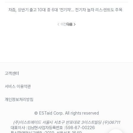
차즘, 상반기 출고 10대 중 6대 ‘전기차’… 전기차 늘자 리스·렌트도 주목
이전
다음
고객센터
서비스 이용약관
개인정보처리방침
© ESTaid Corp. All rights reserved
(주)이스트에이드 서울시 서초구 반포대로 3
이스트빌딩 (우)06711
대표이사 :
김남현
사업자등록번호 :
598-87-00226