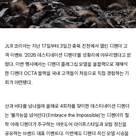
JLR 코리아는 지난 17일부터 3일간 충북 진천에서 열린 디펜더 고
객 이벤트 ‘2026 데스티네이션 디펜더’를 성황리에 마무리했다고 밝
혔다. 이번 행사에서는 디펜더 플래그십 모델을 올블랙으로 재해석
한 디펜더 OCTA 블랙을 국내 고객들이 처음으로 직접 경험하는 기
회가 마련됐다.
산과 바다를 넘나들며 올해로 4회차를 맞이한 데스티네이션 디펜더
는 ‘불가능을 넘어선다(Embrace the Impossible)’는 디펜더의 철
학 아래 디펜더가 추구하는 아웃도어 라이프스타일과 모험 정신을
공유하는 브랜드 대표 이벤트다. 이번에도 디펜더 최신 모델 시승을