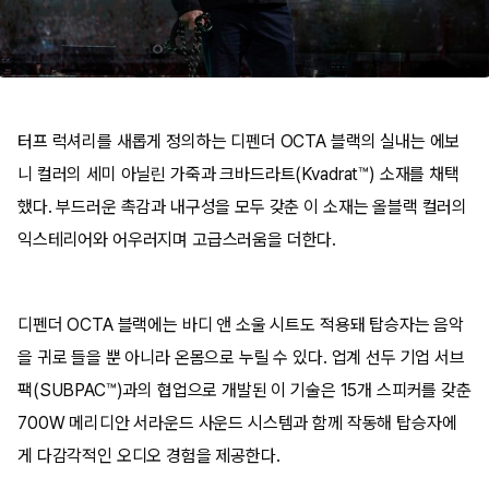
터프 럭셔리를 새롭게 정의하는 디펜더 OCTA 블랙의 실내는 에보
니 컬러의 세미 아닐린 가죽과 크바드라트(Kvadrat™) 소재를 채택
했다. 부드러운 촉감과 내구성을 모두 갖춘 이 소재는 올블랙 컬러의
익스테리어와 어우러지며 고급스러움을 더한다.
디펜더 OCTA 블랙에는 바디 앤 소울 시트도 적용돼 탑승자는 음악
을 귀로 들을 뿐 아니라 온몸으로 누릴 수 있다. 업계 선두 기업 서브
팩(SUBPAC™)과의 협업으로 개발된 이 기술은 15개 스피커를 갖춘
700W 메리디안 서라운드 사운드 시스템과 함께 작동해 탑승자에
게 다감각적인 오디오 경험을 제공한다.