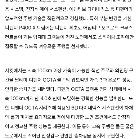
응 시스템, 전자식 에어 서스펜션, 어댑티브 다이내믹스 등 디펜더의
압도적인 주행 기술을 직관적으로 경험했다. 특히 부분 변경을 거친
디펜더 P400 X 트림에는 디펜더 최초로 어댑티브 오프로드 크루즈
컨트롤이 기본 탑재돼 고객들이 거친 노면에서도 스티어링 조작에만
집중할 수 있도록 여유로운 주행을 선사했다.
서킷에서는 시속 100km 이상 가속이 가능한 직선 주로와 와인딩 구
간을 달리며 디펜더 OCTA 블랙의 압도적인 가속력과 온로드 성능,
안락한 승차감을 체험했다. 디펜더 OCTA 블랙은 정지 상태에서 시
속 100km까지 단 4.0초 만에 도달하는 강력한 성능을 발휘한다. 또
한 디펜더 OCTA 시리즈에 적용된 6D 다이내믹스 서스펜션이 차체
의 롤과 피치를 효과적으로 제어해 다양한 노면 조건에서도 안정적
이고 정교한 주행 성능을 제공한다. 이를 통해 고속 주행은 물론 굽은
도로에서도 뛰어난 안정감과 편안한 승차감을 동시에 구현한다.