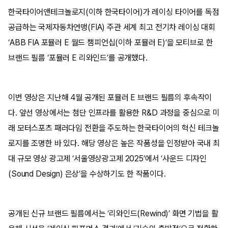
한국타이어앤테크놀로지(이하 한국타이어)가 레이싱 타이어를 독점
공급하는 국제자동차연맹(FIA) 주관 세계 최고 전기차 레이싱 대회
‘ABB FIA 포뮬러 E 월드 챔피언십(이하 포뮬러 E)’을 모티브로 한
브랜드 필름 ‘포뮬러 E 리와인드’를 공개했다.
이번 영상은 지난해 4월 공개된 포뮬러 E 브랜드 필름의 후속작이
다. 앞선 영상에서는 첨단 인프라를 활용한 R&D 과정을 중심으로 미
래 모터스포츠 패러다임 전환을 주도하는 한국타이어의 혁신 테크놀
로지를 조명한 바 있다. 해당 영상은 높은 작품성을 인정받아 국내 최
대 규모 영상 광고제 ‘서울영상광고제 2025’에서 ‘사운드 디자인
(Sound Design) 은상’을 수상하기도 한 작품이다.
공개된 신규 브랜드 필름에서는 ‘리와인드(Rewind)’ 화면 기법을 활