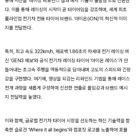
용해 시선을 ‘레이싱 퍼포먼스 결과’에서 ‘기술의 출발점’으로 전환한
다. 이를 통해 레이싱의 시작이 곧 타이어임을 강조하며, 세계 최초
풀라인업 전기차 전용 타이어 브랜드 ‘아이온(iON)’의 혁신적 이미
지를 전달한다.
특히, 최고 속도 322km/h, 제로백 1.86초의 차세대 전기 레이싱 머
신 ‘GEN3 에보’와 공식 전기차 레이싱 타이어 ‘아이온 레이스’가 만
들어내는 초고속 주행을 역동적으로 담아내며 고도의 스피드와 긴장
감을 구현했다. 여기에, 영상을 되감는 리와인드 기법을 통해 레이스
전개 과정을 새롭게 구성하며 신선한 연출로 몰입감과 브랜드 메시
지 전달력을 높였다.
이와 함께, 글로벌 전기차 타이어 시장을 선도하는 혁신 기술력을 함
축한 슬로건 ‘Where it all begins’와 컴포짓 로고를 노출하여 포뮬