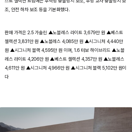
스트 셀렉션 트림에는 후측방 충돌방지 보조, 후방 교차 충돌방지 보
조, 안전 하차 보조 등을 기본화했다.
판매 가격은 2.5 가솔린 ▲노블레스 라이트 3,679만 원 ▲베스트
셀렉션 3,831만 원 ▲노블레스 4,085만 원 ▲시그니처 4,440만
원 ▲시그니처 블랙 4,595만 원 이며, 1.6 터보 하이브리드 ▲노블
레스 라이트 4,206만 원 ▲베스트 셀렉션 4,357만 원 ▲노블레스
4,611만 원 ▲시그니처 4,966만 원 ▲시그니처 블랙 5,102만 원이
다