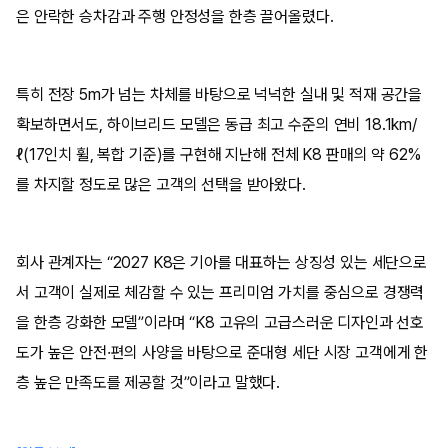
은 안락한 승차감과 주행 안정성을 한층 끌어올렸다.
특히 전장 5m가 넘는 차체를 바탕으로 넉넉한 실내 및 적재 공간을
확보하면서도, 하이브리드 모델은 동급 최고 수준의 연비 18.1km/
ℓ(17인치 휠, 복합 기준)를 구현해 지난해 전체 K8 판매의 약 62%
를 차지할 정도로 많은 고객의 선택을 받아왔다.
회사 관계자는 “2027 K8은 기아를 대표하는 상징성 있는 세단으로
서 고객이 실제로 체감할 수 있는 프리미엄 가치를 중심으로 경쟁력
을 한층 강화한 모델”이라며 “K8 고유의 고급스러운 디자인과 선호
도가 높은 안전·편의 사양을 바탕으로 준대형 세단 시장 고객에게 한
층 높은 만족도를 제공할 것”이라고 말했다.