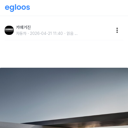
기아, ‘The 2027 K8’ 출시...상품성 높여 판매량 증대
노린다
카매거진
자동차
2026-04-21 11:40
읽음
...