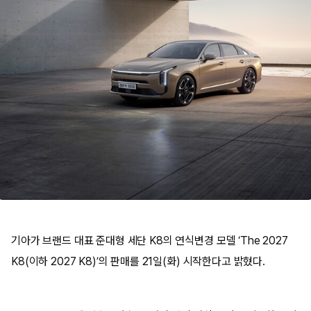
기아가 브랜드 대표 준대형 세단 K8의 연식변경 모델 ‘The 2027
K8(이하 2027 K8)’의 판매를 21일(화) 시작한다고 밝혔다.