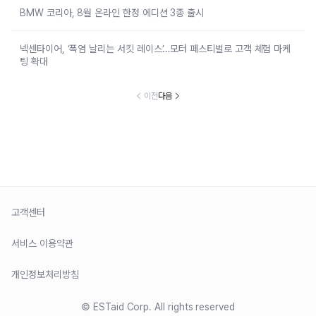
BMW 코리아, 8월 온라인 한정 에디션 3종 출시
넥센타이어, ‘폭염 날리는 서킷 레이스’…모터 페스티벌로 고객 체험 마케
팅 확대
이전
다음
고객센터
서비스 이용약관
개인정보처리방침
© ESTaid Corp. All rights reserved