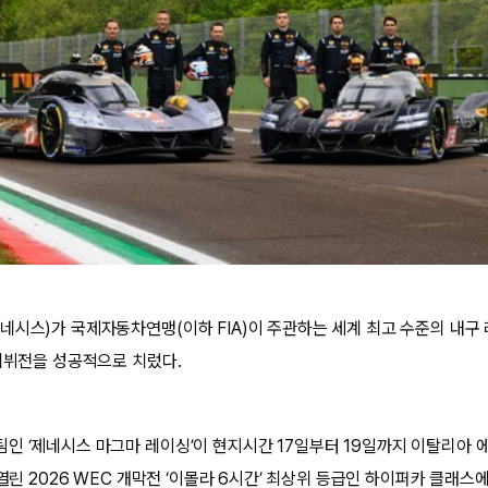
시스)가 국제자동차연맹(이하 FIA)이 주관하는 세계 최고 수준의 내구 레
 데뷔전을 성공적으로 치렀다.
인 ‘제네시스 마그마 레이싱’이 현지시간 17일부터 19일까지 이탈리아 에밀
 열린 2026 WEC 개막전 ‘이몰라 6시간’ 최상위 등급인 하이퍼카 클래스에