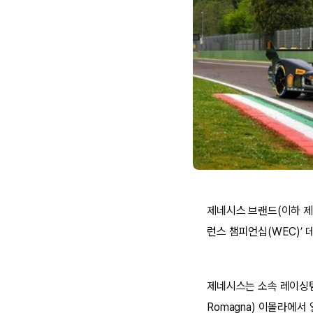
제네시스 브랜드(이하 제네
런스 챔피언십(WEC)’
제네시스는 소속 레이싱팀
Romagna) 이몰라에서