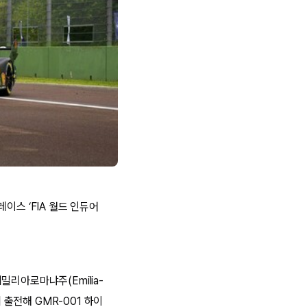
이스 ‘FIA 월드 인듀어
리아로마냐주(Emilia-
 출전해 GMR-001 하이