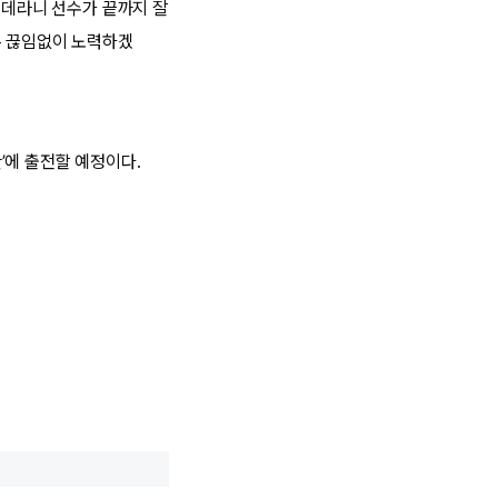
 데라니 선수가 끝까지 잘
록 끊임없이 노력하겠
’에 출전할 예정이다.