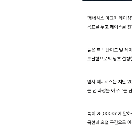
‘제네시스 마그마 레이싱’
목표를 두고 레이스를 진
높은 트랙 난이도 및 레
도달함으로써 당초 설정한
앞서 제네시스는 지난 20
는 전 과정을 아우르는 
특히 25,000km에 달
곡선과 요철 구간으로 이