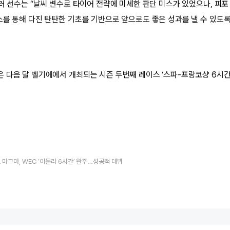
터러 선수는 “날씨 변수로 타이어 전략에 미세한 판단 미스가 있었으나, 피포
스를 통해 다진 탄탄한 기초를 기반으로 앞으로도 좋은 성과를 낼 수 있도
 다음 달 벨기에에서 개최되는 시즌 두번째 레이스 ‘스파-프랑코샹 6시간
마그마, WEC ‘이몰라 6시간’ 완주…성공적 데뷔