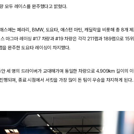
 차량 모두 레이스를 완주했다고 밝혔다.
스에는 페라리, BMW, 도요타, 애스턴 마틴, 캐딜락을 비롯해 총 8개 
스 마그마 레이싱 #17 차량과 #19 차량은 각각 211랩과 189랩으로 15위
3랩을 완주한 도요타 레이싱이 차지했다.
동안 세 명의 드라이버가 교대해가며 동일한 차량으로 4.909km 길이의 
진행되며, 종료 시점에서 서킷을 가장 많이 돈 팀이 우승을 차지하게 된다.