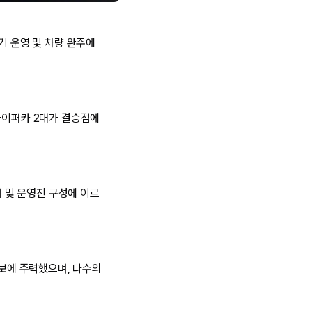
기 운영 및 차량 완주에
하이퍼카 2대가 결승점에
버 및 운영진 구성에 이르
확보에 주력했으며, 다수의