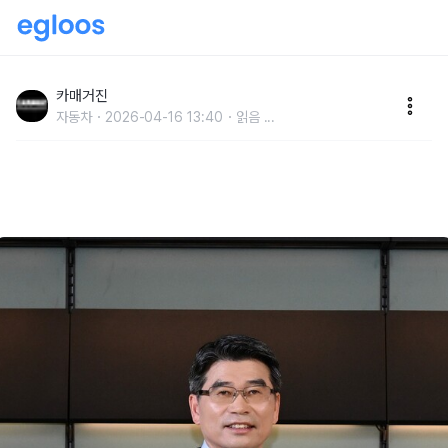
기아 송호성 사장, ‘장애인 고용 촉진’ 고용노동부장관
표창 수상
카매거진
자동차
2026-04-16 13:40
읽음
...