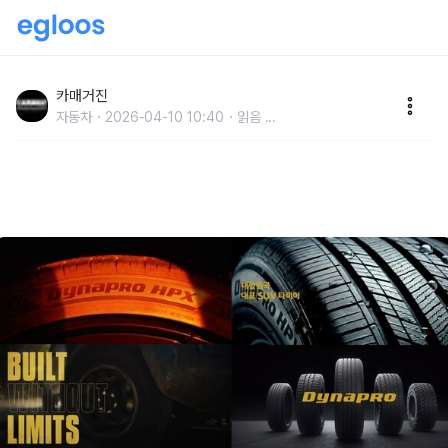
한국타이어, SUV 전용 타이어 ‘다이나프로’ 2026년 브
랜드 필름 공개
카매거진
자동차
2026-04-10 10:40
읽음
...