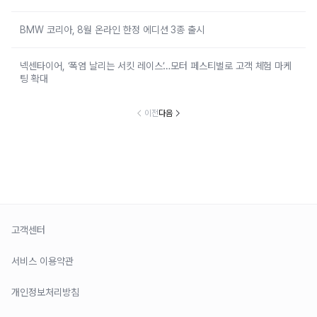
BMW 코리아, 8월 온라인 한정 에디션 3종 출시
넥센타이어, ‘폭염 날리는 서킷 레이스’…모터 페스티벌로 고객 체험 마케
팅 확대
이전
다음
고객센터
서비스 이용약관
개인정보처리방침