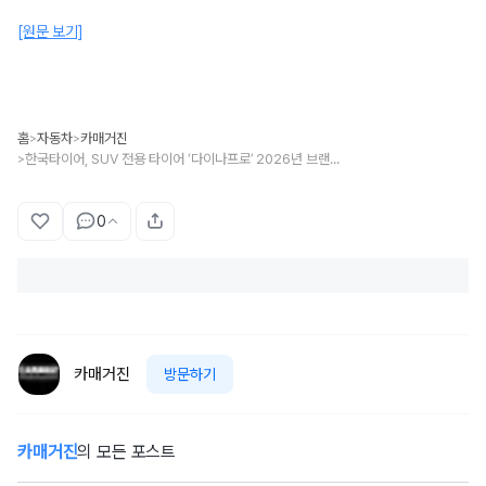
[원문 보기]
홈
자동차
카매거진
>
>
한국타이어, SUV 전용 타이어 ‘다이나프로’ 2026년 브랜드 필름 공개
>
0
카매거진
방문하기
카매거진
의 모든 포스트