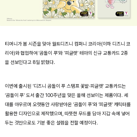
티머니가 봄 시즌을 맞아 월트디즈니 컴퍼니 코리아(이하 디즈니 코
리아)와 협업하여 ’곰돌이 푸‘와 ’피글렛‘ 테마의 신규 교통카드 2종
을 선보인다고 8일 밝혔다.
이번에 출시된 ‘디즈니 곰돌이 푸 스탬프 꽃밭·피글렛’ 교통카드는
‘곰돌이 푸’ 도서 출간 100주년을 맞은 올해 선보이는 제품이다. 세
대를 아우르며 오랫동안 사랑받아온 ‘곰돌이 푸’와 ‘피글렛’ 캐릭터를
활용한 디자인으로 제작했으며, 따뜻한 무드를 담아 지갑 속에 넣어
두는 것만으로도 기분 좋은 설렘을 전할 예정이다.