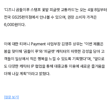
‘디즈니 곰돌이푸 스탬프 꽃밭 피글렛 교통카드’는 오는 4월 8일부터
전국 GS25편의점에서 만나볼 수 있으며, 권장 소비자 가격은
6,000원이다.
이에 대한 티머니 Payment 사업부장 김영주 상무는 “이번 제품은
봄을 맞이해 ‘곰돌이 푸’와 ‘피글렛’ 캐릭터의 따뜻한 감성을 담아 고
객들이 일상에서 작은 행복을 느낄 수 있도록 기획했다”며, “앞으로
도 다양한 캐릭터 IP 협업을 통해 대중교통 이용에 새로운 즐거움을
더해 나갈 계획”이라고 밝혔다.
[원문 보기]