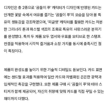
디자인은 총 2종으로 ‘곰돌이 푸’ 캐릭터가 디자인에 반영된 카드는
만개한 꽃밭 속에서 여유를 즐기는 ‘곰돌이 푸’의 모습을 담아 봄 특
유의 생동감을 강조하였으며, ‘피글렛’ 캐릭터를 활용한 카드는 차분
한 그리너리 톤과 파스텔 색조의 조화로 특유의 사랑스러운 분위기
를 완성했다. 특히 두 제품 모두 엽서와 우표를 모티브로 한 스탬프
컨셉을 적용하여 시각적 즐거움과 소장 가치를 동시에 충족시킨 점
이 특징이다.
제품의 완성도를 높이기 위한 기술적 디테일도 돋보인다. 카드 표면
에는 샌드펄 효과를 적용하여 일반 카드와 차별화된 은은한 광택과
입체적인 촉감을 구현했다. 또한 제품 구매 시 ‘곰돌이 푸’와 테마 스
티커가 함께 제공되어, 자신의 취향에 맞춰 카드를 직접 꾸밀 수 있는
재미까지 더했다.