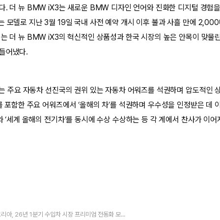
다. 더 뉴 BMW iX3는 새로운 BMW 디자인 언어와 진화한 디지털 경험
 모델로 지난 3월 19일 국내 사전 예약 개시 이후 불과 사흘 만에 2,0
이는 더 뉴 BMW iX3의 혁신적인 상품성과 한국 시장의 높은 안목이 맞물
들어냈다.
iX3는 주요 자동차 선진국의 권위 있는 자동차 어워즈를 석권하며 압도적인 
’를 포함한 주요 어워즈에서 ‘올해의 차’를 석권하며 우수성을 인정받은 데 이어
’와 ‘세계 올해의 전기차’를 동시에 수상 수상하는 등 각 계에서 찬사가 이어
BMW 코리아, 26년 1분기 수입차 시장 프리미엄 전동화 모델 판매 1위 달성