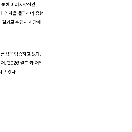
을 통해 미래지향적인
00대 예약을 돌파하며 흥행
린 결과로 수입차 시장에
상품성을 입증하고 있다.
, ‘2026 월드 카 어워
지고 있다.