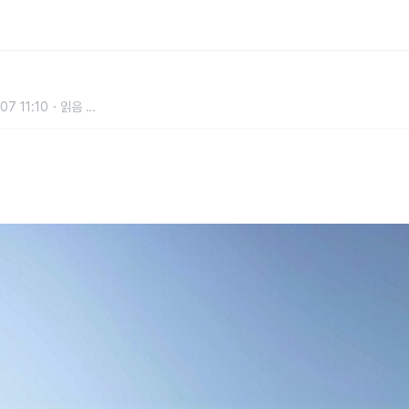
엄 전동화 모델 판매 1위 달성
07 11:10
읽음
...