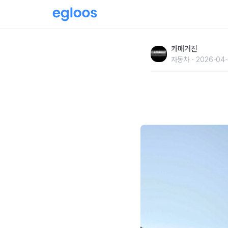
BMW 코리아, 26년 1분기 수입차 시장 프리미
카매거진
자동차
2026-04-