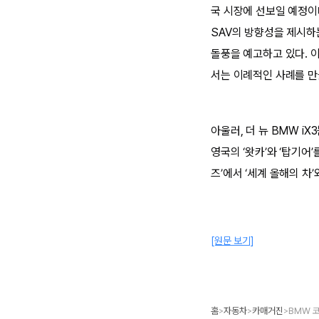
국 시장에 선보일 예정이
SAV의 방향성을 제시하는
돌풍을 예고하고 있다. 
서는 이례적인 사례를 만
아울러, 더 뉴 BMW 
영국의 ‘왓카’와 ‘탑기어
즈’에서 ‘세계 올해의 차
[원문 보기]
홈
자동차
카매거진
>
>
>