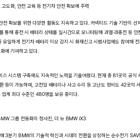
스 고도화, 안전 교육 등 전기차 안전 확보에 주력
안전 확보를 위한 다양한 활동도 지속하고 있다. 커넥티드 기술 기반의 선
’를 통해 충전 시 배터리 상태를 실시간으로 모니터링해 과열·과충전 등 
 중 유일하게 전기차 배터리 이상 감지 시 화재신고 시범사업에도 참여해 
소화에 기여하고 있다.
서비스 시스템 구축에도 지속적인 노력을 기울여왔다. 현재 총 81곳의 공
환 등이 가능하며, 고전압 배터리나 사고 수리 등 고난도 정비도 42곳의
 업계 최다 수준인 480명을 보유 중이다.
MW 그룹 전동화의 청사진, 더 뉴 BMW iX3
해 3분기 BMW의 기술적 혁신과 시대의 전환을 상징하는 순수전기 SAV인 