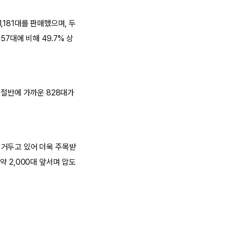
1,181대를 판매했으며, 두
7대에 비해 49.7% 상
 절반에 가까운 828대가
 거두고 있어 더욱 주목받
 약 2,000대 앞서며 압도