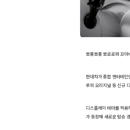
뽀롱뽀롱 뽀로로와 꼬마버
현대차가 종합 엔터테인
루피 오리지널 등 신규 
디스플레이 테마를 적용하
가 등장해 새로운 탑승 