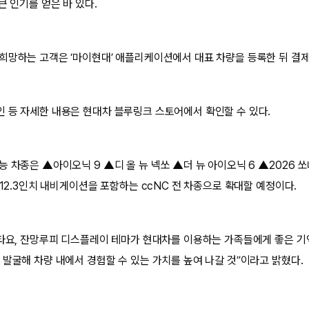
큰 인기를 얻은 바 있다.
희망하는 고객은 ‘마이현대’ 애플리케이션에서 대표 차량을 등록한 뒤 결제
 등 자세한 내용은 현대차 블루링크 스토어에서 확인할 수 있다.
 차종은 ▲아이오닉 9 ▲디 올 뉴 넥쏘 ▲더 뉴 아이오닉 6 ▲2026 쏘
 12.3인치 내비게이션을 포함하는 ccNC 전 차종으로 확대할 예정이다.
 타요, 잔망루피 디스플레이 테마가 현대차를 이용하는 가족들에게 좋은 
 발굴해 차량 내에서 경험할 수 있는 가치를 높여 나갈 것”이라고 밝혔다.