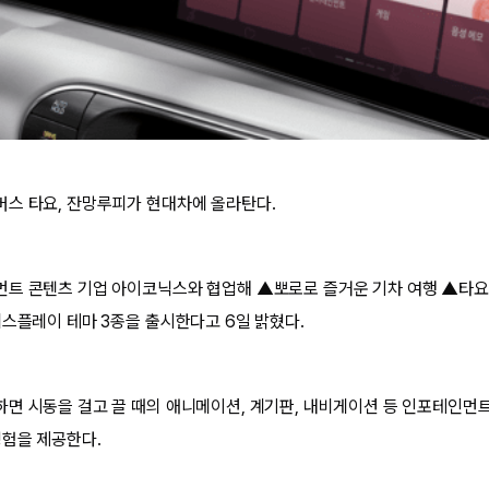
스 타요, 잔망루피가 현대차에 올라탄다.
먼트 콘텐츠 기업 아이코닉스와 협업해 ▲뽀로로 즐거운 기차 여행 ▲타요
디스플레이 테마 3종을 출시한다고 6일 밝혔다.
면 시동을 걸고 끌 때의 애니메이션, 계기판, 내비게이션 등 인포테인먼
경험을 제공한다.