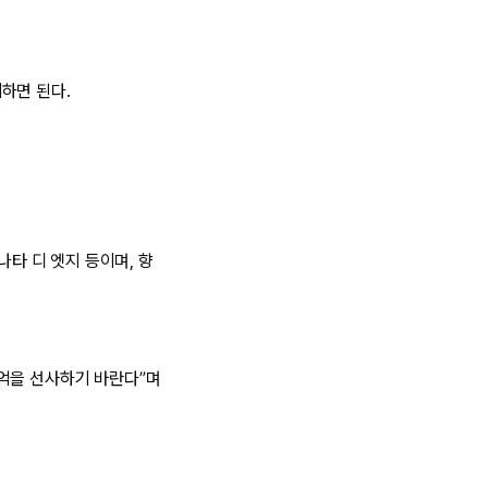
하면 된다.
나타 디 엣지 등이며, 향
기억을 선사하기 바란다”며