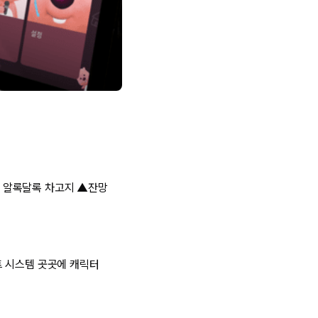
 알록달록 차고지 ▲잔망
트 시스템 곳곳에 캐릭터