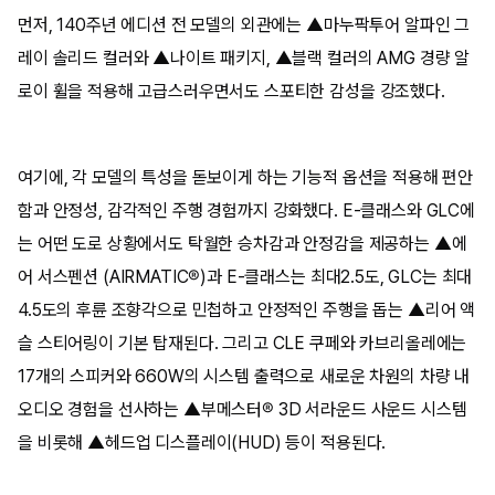
먼저, 140주년 에디션 전 모델의 외관에는 ▲마누팍투어 알파인 그
레이 솔리드 컬러와 ▲나이트 패키지, ▲블랙 컬러의 AMG 경량 알
로이 휠을 적용해 고급스러우면서도 스포티한 감성을 강조했다.
여기에, 각 모델의 특성을 돋보이게 하는 기능적 옵션을 적용해 편안
함과 안정성, 감각적인 주행 경험까지 강화했다. E-클래스와 GLC에
는 어떤 도로 상황에서도 탁월한 승차감과 안정감을 제공하는 ▲에
어 서스펜션 (AIRMATIC®)과 E-클래스는 최대2.5도, GLC는 최대
4.5도의 후륜 조향각으로 민첩하고 안정적인 주행을 돕는 ▲리어 액
슬 스티어링이 기본 탑재된다. 그리고 CLE 쿠페와 카브리올레에는
17개의 스피커와 660W의 시스템 출력으로 새로운 차원의 차량 내
오디오 경험을 선사하는 ▲부메스터® 3D 서라운드 사운드 시스템
을 비롯해 ▲헤드업 디스플레이(HUD) 등이 적용된다.