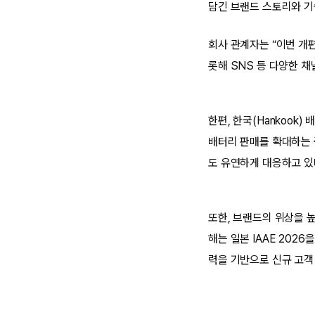
담긴 브랜드 스토리와 
회사 관계자는 “이번 개편
롯해 SNS 등 다양한 
한편, 한국(Hankook
배터리 판매를 확대하는 
도 유연하게 대응하고 있
또한, 브랜드의 위상을 높
해는 일본 IAAE 202
력을 기반으로 신규 고객