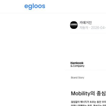
한국앤컴퍼니, '한국 배터리' 홈페이지 개편… 
카매거진
자동차
2026-04-