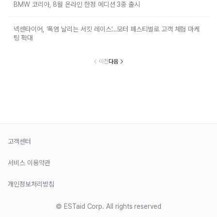
BMW 코리아, 8월 온라인 한정 에디션 3종 출시
넥센타이어, ‘폭염 날리는 서킷 레이스’…모터 페스티벌로 고객 체험 마케
팅 확대
이전
다음
고객센터
서비스 이용약관
개인정보처리방침
© ESTaid Corp. All rights reserved