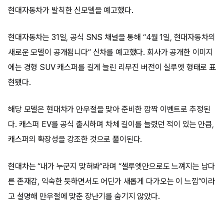
현대자동차가 발칙한 신모델을 예고했다.
현대자동차는 31일, 공식 SNS 채널을 통해 “4월 1일, 현대자동차의
새로운 모델이 공개됩니다” 신차를 예고했다. 회사가 공개한 이미지
에는 경형 SUV 캐스퍼를 길게 늘린 리무진 버전이 실루엣 형태로 표
현됐다.
해당 모델은 현대차가 만우절을 맞아 준비한 깜짝 이벤트로 추정된
다. 캐스퍼 EV를 공식 출시하며 차체 길이를 늘렸던 적이 있는 만큼,
캐스퍼의 확장성을 강조한 것으로 풀이된다.
현대차는 “내가 누군지 맞혀봐”라며 “셀루엣만으로도 느껴지는 남다
른 존재감, 익숙한 듯하면서도 어딘가 새롭게 다가오는 이 느낌”이라
고 설명해 만우절에 맞춘 장난기를 숨기지 않았다.