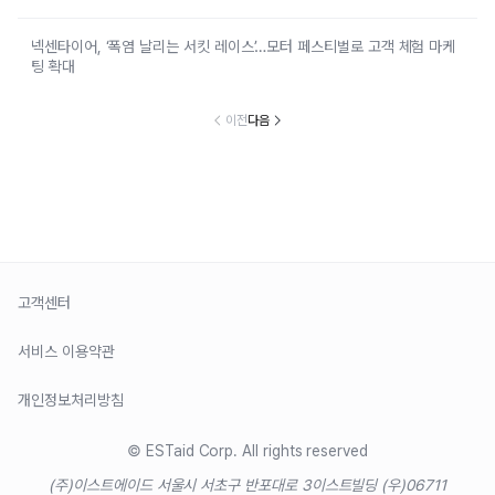
넥센타이어, ‘폭염 날리는 서킷 레이스’…모터 페스티벌로 고객 체험 마케
팅 확대
이전
다음
고객센터
서비스 이용약관
개인정보처리방침
© ESTaid Corp. All rights reserved
(주)이스트에이드 서울시 서초구 반포대로 3
이스트빌딩 (우)06711