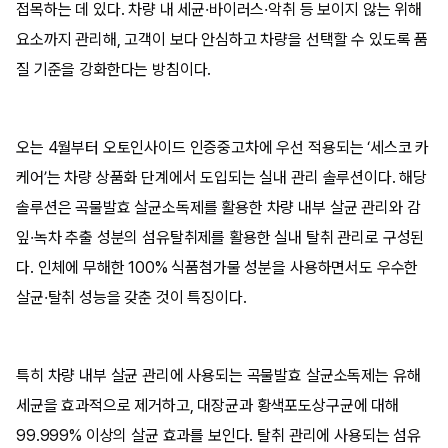
접목하는 데 있다. 차량 내 세균·바이러스·악취 등 보이지 않는 위해
요소까지 관리해, 고객이 보다 안심하고 차량을 선택할 수 있도록 품
질 기준을 강화한다는 방침이다.
오는 4월부터 오토인사이드 인증중고차에 우선 적용되는 ‘세스코 카
케어’는 차량 상품화 단계에서 도입되는 실내 관리 솔루션이다. 해당
솔루션은 곡물발효 살균소독제를 활용한 차량 내부 살균 관리와 감
잎·녹차 추출 성분의 섬유탈취제를 활용한 실내 탈취 관리로 구성된
다. 인체에 무해한 100% 식품첨가물 성분을 사용하면서도 우수한
살균·탈취 성능을 갖춘 것이 특징이다.
특히 차량 내부 살균 관리에 사용되는 곡물발효 살균소독제는 유해
세균을 효과적으로 제거하고, 대장균과 황색포도상구균에 대해
99.999% 이상의 살균 효과를 보인다. 탈취 관리에 사용되는 섬유