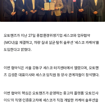
오토핸즈가 지난 27일 종합환경위생기업 세스코와 업무협약
(MOU)을 체결하고, 차량 실내 살균·탈취 솔루션 ‘세스코 카케어’를
도입한다고 밝혔다.
이번 협약식은 서울 강동구 세스코 터치센터에서 열렸으며, 오토핸
즈 김성준 대표이사와 세스코 임직원 등 양사 관계자들이 참석했다.
이번 협약의 핵심은 오토핸즈가 운영하는 중고차 플랫폼 ‘오토인사
이드’의 직영·인증중고차에 세스코가 직접 개발한 카케어 솔루션을