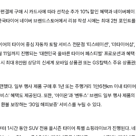
간편결제 구매 시 카드사에 따라 선착순 추가 10% 할인 혜택과 네이버페이
 한국타이어 네이버 브랜드스토어에서 리뷰 작성 시에는 최대 2천 포인트를
어의 타이어 중심 자동차 토탈 서비스 전문점 ‘티스테이션’, ‘더타이어샵’
월 11일까지 진행되는 ‘대한민국 올바른 타이어 페스티벌’ 프로모션과 혜택
매 시 최대 8만원 상당의 신세계 모바일 상품권 또는 GS칼텍스 주유 상품권
했다. 일부 행사 제품 구매 후 1년 또는 주행거리 1만6천km 이내 타이
비스’ 혜택도 제공된다. 또한, ‘아이온’과 ‘벤투스’ 브랜드 일부 행사 제품의
% 환불 보장하는 ‘30일 해피보증’ 서비스를 누릴 수 있다.
부터 1시간 동안 SUV 전용 올시즌 타이어 특별 쇼핑라이브가 진행된다.