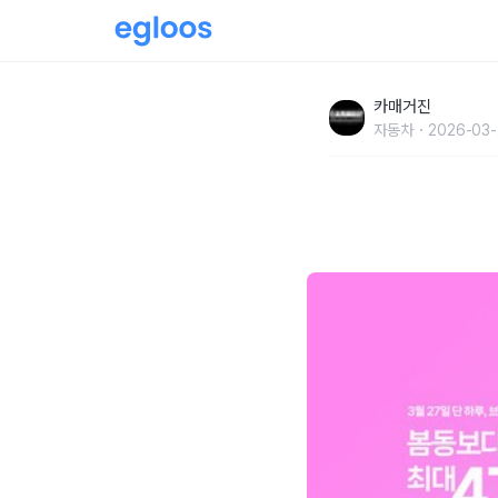
한국타이어, 봄맞이 네이버쇼핑 ‘브랜드데이’ 및
카매거진
자동차
2026-03-