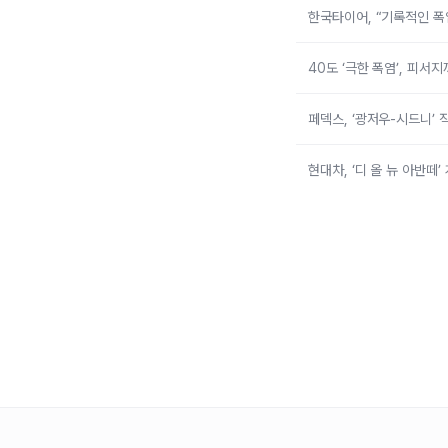
한국타이어, “기록적인 폭
40도 ‘극한 폭염’, 피서
페덱스, ‘광저우-시드니’ 
현대차, ‘디 올 뉴 아반떼