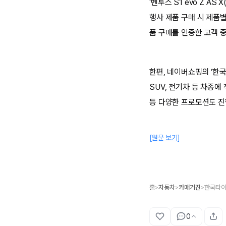
‘벤투스 S1 evo Z AS X
행사 제품 구매 시 제품별
품 구매를 인증한 고객 중
한편, 네이버쇼핑의 ‘한국
SUV, 전기차 등 차종
등 다양한 프로모션도 진
[원문 보기]
홈
자동차
카매거진
>
>
>
0