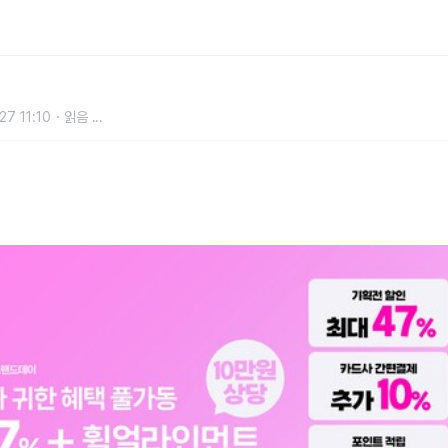
 ‘쇼핑라이브’ 진행
27 11:10
읽음
...