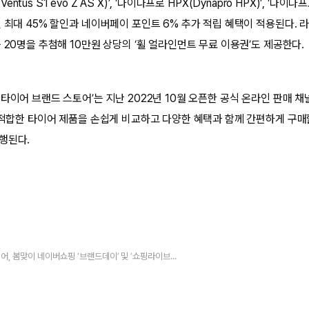
(Ventus S1 evo Z AS X)’, ‘다이나프로 HPX(Dynapro HPX)’, ‘다이나프
 최대 45% 할인과 네이버페이 포인트 6% 추가 적립 혜택이 적용된다. 
 20명을 추첨해 10만원 상당의 ‘휠 얼라인먼트 무료 이용권’도 제공한다.
타이어 브랜드 스토어’는 지난 2022년 10월 오픈한 공식 온라인 판매 채
에 적합한 타이어 제품을 손쉽게 비교하고 다양한 혜택과 함께 간편하게 구매
행된다.
한국타이어, 봄맞이 네이버쇼핑 ‘브랜드데이’ 및 ‘쇼핑라이브’ 진행