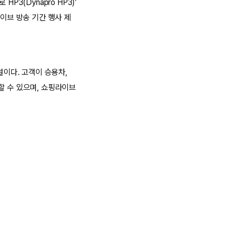
로 HP3(Dynapro HP3)’
라이브 방송 기간 행사 제
널이다. 고객이 승용차,
할 수 있으며, 쇼핑라이브