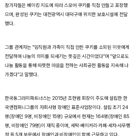
참가자들은 베이킹 지도에 따라 스모어 쿠키를 직접 만들고 포장했
으며, 완성된 쿠키는 대전광역시 대덕구에 위치한 보호시설에 전달
했다.
그룹 관계자는 "임직원과 가족이 직접 만든 쿠키를 소외된 이웃에게
전달하며 나눔의 의미를 되새기는 뜻깊은 시간이었다"며 "앞으로도
나눔 활동을 통해 따뜻한 마음을 전하는 사회공헌 활동을 지속해 나
가겠다"고 말했다.
한국동그라미파트너스는 2015년 조현범 회장이 주도해 설립한 한
국앤컴퍼니그룹의 자회사형 장애인 표준사업장이다. 설립 초기 24
명(장애인 9명, 비장애인 15명) 규모에서 현재는 164명(장애인 85
명, 비장애인 79명)이 재직 중이며, 세탁·베이커리·카페·세차·사무행
정 등 5개 부문에서 장애인과 비장애인이 함께 근무하고 있다.