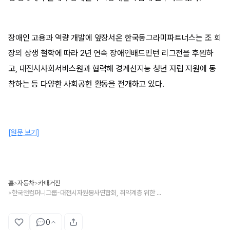
장애인 고용과 역량 개발에 앞장서온 한국동그라미파트너스는 조 회
장의 상생 철학에 따라 2년 연속 장애인배드민턴 리그전을 후원하
고, 대전시사회서비스원과 협력해 경계선지능 청년 자립 지원에 동
참하는 등 다양한 사회공헌 활동을 전개하고 있다.
[원문 보기]
홈
자동차
카매거진
>
>
한국앤컴퍼니그룹-대전시자원봉사연합회, 취약계층 위한 쿠키 만들기 봉사활동 진행
>
0