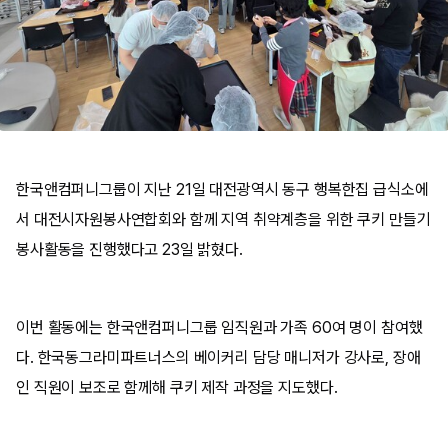
한국앤컴퍼니그룹이 지난 21일 대전광역시 동구 행복한집 급식소에
서 대전시자원봉사연합회와 함께 지역 취약계층을 위한 쿠키 만들기
봉사활동을 진행했다고 23일 밝혔다.
이번 활동에는 한국앤컴퍼니그룹 임직원과 가족 60여 명이 참여했
다. 한국동그라미파트너스의 베이커리 담당 매니저가 강사로, 장애
인 직원이 보조로 함께해 쿠키 제작 과정을 지도했다.