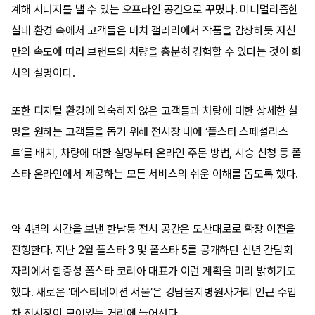
계해 시너지를 낼 수 있는 오프라인 공간으로 꾸몄다. 미니멀리즘한
실내 환경 속에서 고객들은 마치 갤러리에서 작품을 감상하듯 자신
만의 속도에 따라 브랜드와 차량을 충분히 경험할 수 있다는 것이 회
사의 설명이다.
또한 디지털 환경에 익숙하지 않은 고객들과 차량에 대한 상세한 설
명을 원하는 고객들을 돕기 위해 전시장 내에 ‘폴스타 스페셜리스
트’를 배치, 차량에 대한 설명부터 온라인 주문 방법, 시승 신청 등 폴
스타 온라인에서 제공하는 모든 서비스의 쉬운 이해를 돕도록 했다.
약 4년의 시간을 보낸 한남동 전시 공간은 도산대로로 확장 이전을
진행한다. 지난 2월 폴스타 3 및 폴스타 5를 공개하던 신년 간담회
자리에서 함종성 폴스타 코리아 대표가 이런 계획을 미리 밝히기도
했다. 새로운 ‘데스티네이션 서울’은 강남을지병원사거리 인근 수입
차 전시장이 모여있는 거리에 들어선다.