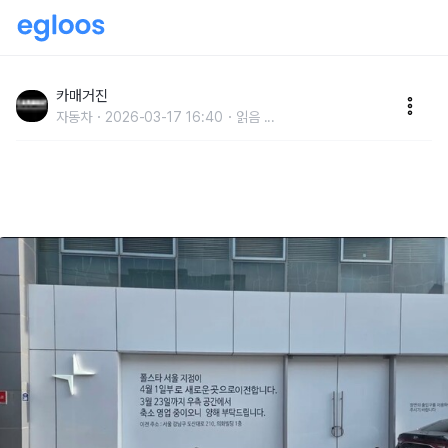
폴스타 시작 알린 ‘데스티네이션 서울’ 23일 영업 종
료…4월 도산대로 ‘확장 이전’
카매거진
자동차
2026-03-17 16:40
읽음
...