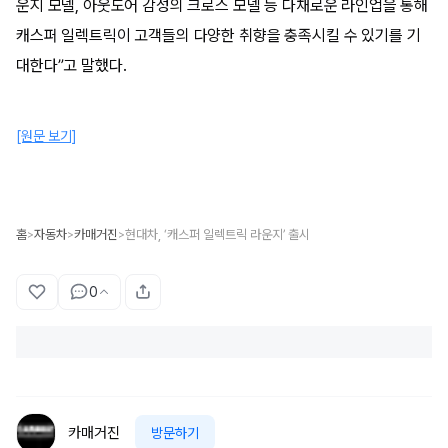
운지 모델, 아웃도어 감성의 크로스 모델 등 다채로운 라인업을 통해
캐스퍼 일렉트릭이 고객들의 다양한 취향을 충족시킬 수 있기를 기
대한다”고 말했다.
[원문 보기]
홈
자동차
카매거진
현대차, ‘캐스퍼 일렉트릭 라운지’ 출시
>
>
>
0
카매거진
방문하기