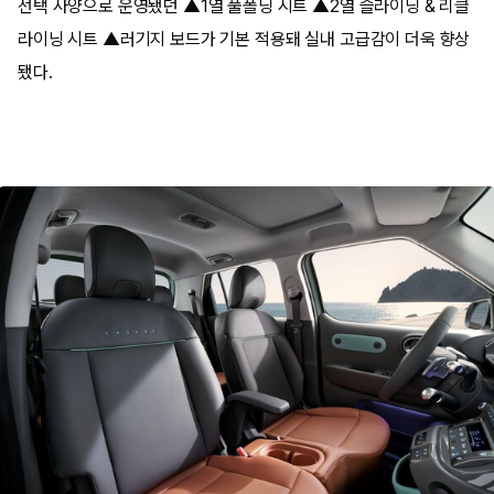
선택 사양으로 운영됐던 ▲1열 풀폴딩 시트 ▲2열 슬라이딩 & 리클
라이닝 시트 ▲러기지 보드가 기본 적용돼 실내 고급감이 더욱 향상
됐다.