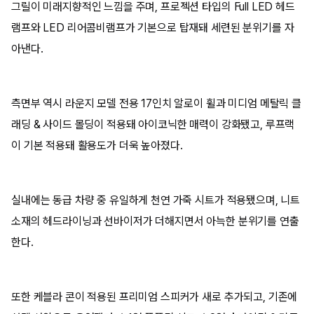
그릴이 미래지향적인 느낌을 주며, 프로젝션 타입의 Full LED 헤드
램프와 LED 리어콤비램프가 기본으로 탑재돼 세련된 분위기를 자
아낸다.
측면부 역시 라운지 모델 전용 17인치 알로이 휠과 미디엄 메탈릭 클
래딩 & 사이드 몰딩이 적용돼 아이코닉한 매력이 강화됐고, 루프랙
이 기본 적용돼 활용도가 더욱 높아졌다.
실내에는 동급 차량 중 유일하게 천연 가죽 시트가 적용됐으며, 니트
소재의 헤드라이닝과 선바이저가 더해지면서 아늑한 분위기를 연출
한다.
또한 케블라 콘이 적용된 프리미엄 스피커가 새로 추가되고, 기존에