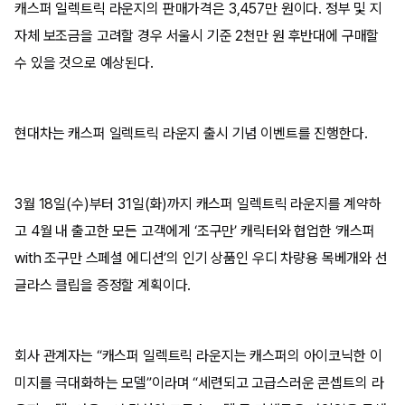
캐스퍼 일렉트릭 라운지의 판매가격은 3,457만 원이다. 정부 및 지
자체 보조금을 고려할 경우 서울시 기준 2천만 원 후반대에 구매할
수 있을 것으로 예상된다.
현대차는 캐스퍼 일렉트릭 라운지 출시 기념 이벤트를 진행한다.
3월 18일(수)부터 31일(화)까지 캐스퍼 일렉트릭 라운지를 계약하
고 4월 내 출고한 모든 고객에게 ‘조구만’ 캐릭터와 협업한 ‘캐스퍼
with 조구만 스페셜 에디션’의 인기 상품인 우디 차량용 목베개와 선
글라스 클립을 증정할 계획이다.
회사 관계자는 “캐스퍼 일렉트릭 라운지는 캐스퍼의 아이코닉한 이
미지를 극대화하는 모델”이라며 “세련되고 고급스러운 콘셉트의 라