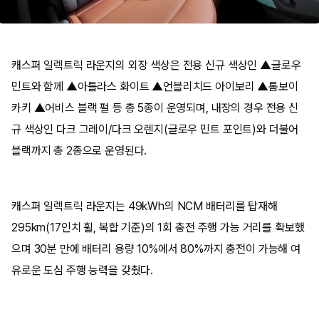
캐스퍼 일렉트릭 라운지의 외장 색상은 전용 신규 색상인 ▲글로우
민트와 함께 ▲아틀라스 화이트 ▲언블리치드 아이보리 ▲톰보이
카키 ▲어비스 블랙 펄 등 총 5종이 운영되며, 내장의 경우 전용 신
규 색상인 다크 그레이/다크 오렌지(글로우 민트 포인트)와 더불어
블랙까지 총 2종으로 운영된다.
캐스퍼 일렉트릭 라운지는 49kWh의 NCM 배터리를 탑재해
295km(17인치 휠, 복합 기준)의 1회 충전 주행 가능 거리를 확보했
으며 30분 만에 배터리 용량 10%에서 80%까지 충전이 가능해 여
유로운 도심 주행 능력을 갖췄다.