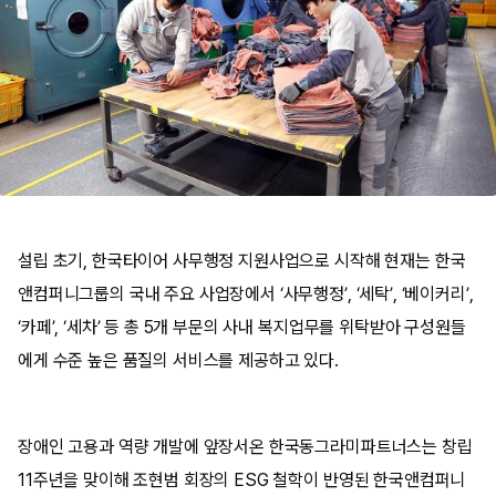
설립 초기, 한국타이어 사무행정 지원사업으로 시작해 현재는 한국
앤컴퍼니그룹의 국내 주요 사업장에서 ‘사무행정’, ‘세탁’, ‘베이커리’,
‘카페’, ‘세차’ 등 총 5개 부문의 사내 복지업무를 위탁받아 구성원들
에게 수준 높은 품질의 서비스를 제공하고 있다.
장애인 고용과 역량 개발에 앞장서온 한국동그라미파트너스는 창립
11주년을 맞이해 조현범 회장의 ESG 철학이 반영된 한국앤컴퍼니