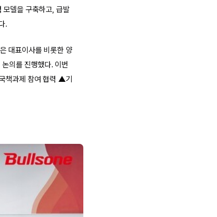
 모델을 구축하고, 급발
다.
용은 대표이사를 비롯한 양
 논의를 진행했다. 이번
▲국책과제 참여 협력 ▲기