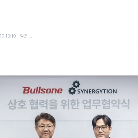
 기술 고도화·사업화 위한 MOU 체
10 10:10
읽음
...