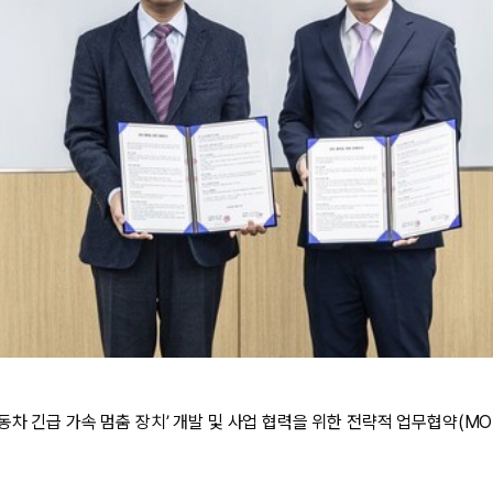
차 긴급 가속 멈춤 장치’ 개발 및 사업 협력을 위한 전략적 업무협약(MO