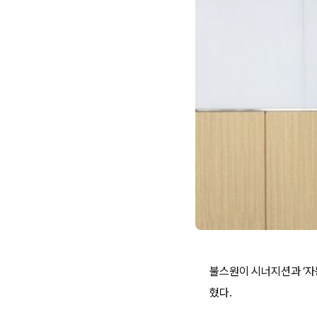
불스원이 시너지션과 ‘자동
혔다.