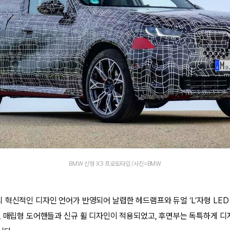
BMW 신형 X3 프로토타입 /사진=BMW
 혁신적인 디자인 언어가 반영되어 날렵한 헤드램프와 듀얼 ‘L’자형 LED
, 매립형 도어핸들과 신규 휠 디자인이 적용되었고, 후면부는 독특하게 