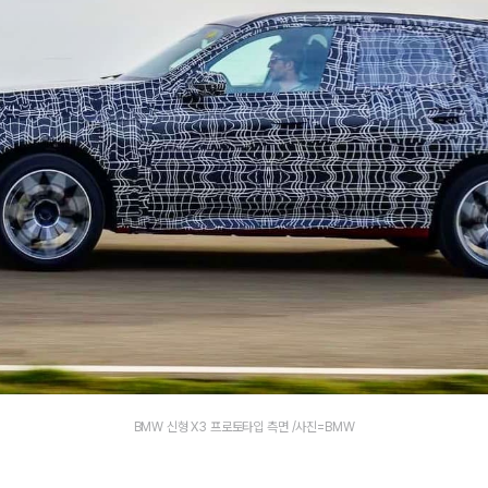
BMW 신형 X3 프로토타입 측면 /사진=BMW