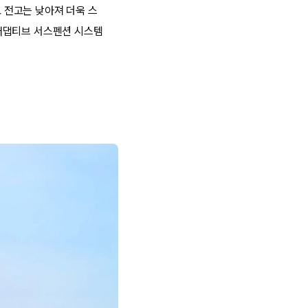
고 전고는 낮아져 더욱 스
어댑티브 서스펜션 시스템