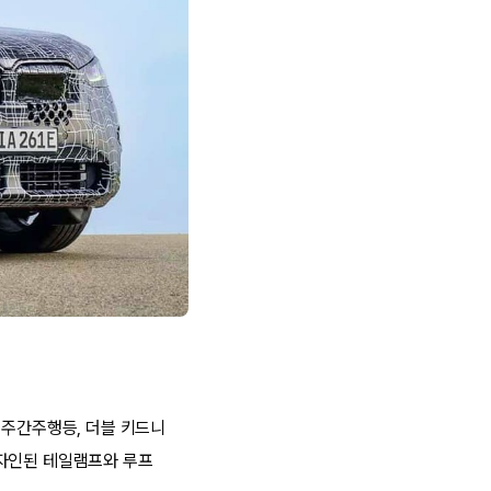
 주간주행등, 더블 키드니
디자인된 테일램프와 루프