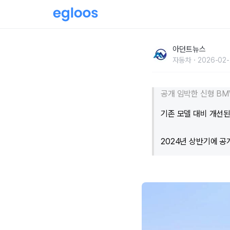
BMW, X3 풀체인지 모델 티저 공개...확연히
아던트뉴스
자동차
2026-02-
공개 임박한 신형 BM
기존 모델 대비 개선
2024년 상반기에 공