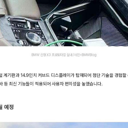
BMW 신형 X3 프로토타입 실내 /사진=BMWBlog
지털 계기판과 14.9인치 커브드 디스플레이가 탑재되어 첨단 기술을 경험할 
바 등 최신 기능들이 적용되어 사용자 편의성을 높였습니다.
될 예정