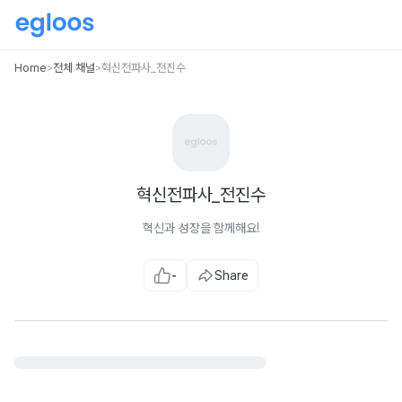
Home
전체 채널
혁신전파사_전진수
>
>
혁신전파사_전진수
혁신과 성장을 함께해요!
-
Share