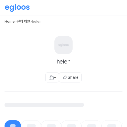
Home
전체 채널
helen
>
>
helen
-
Share